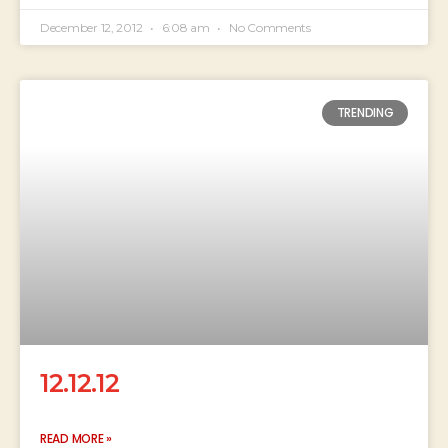
December 12, 2012
6:08 am
No Comments
TRENDING
12.12.12
READ MORE »