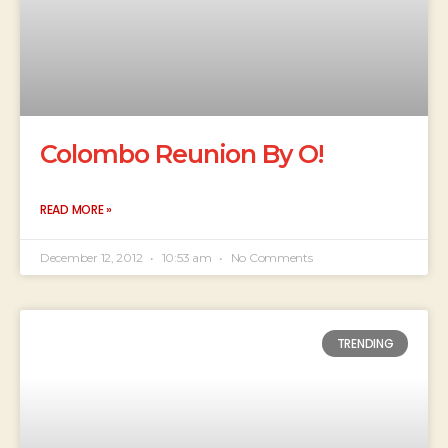
Colombo Reunion By O!
READ MORE »
December 12, 2012
10:53 am
No Comments
TRENDING