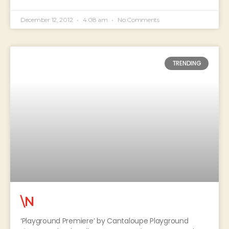
December 12, 2012
4:08 am
No Comments
TRENDING
\N
‘Playground Premiere’ by Cantaloupe Playground