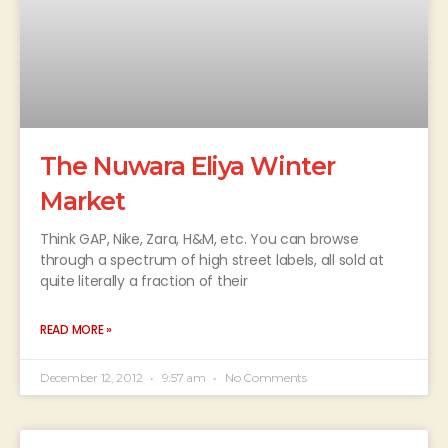
The Nuwara Eliya Winter
Market
Think GAP, Nike, Zara, H&M, etc. You can browse
through a spectrum of high street labels, all sold at
quite literally a fraction of their
READ MORE »
December 12, 2012
9:57 am
No Comments