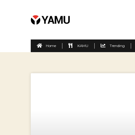
Home
KAMU
Trending