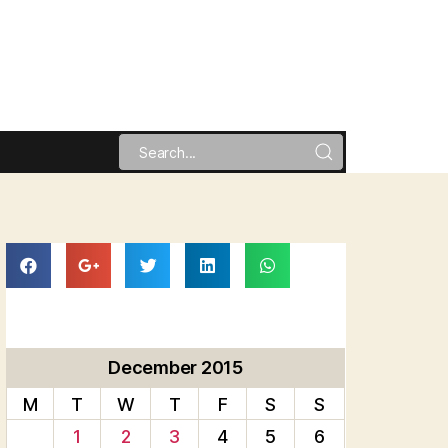
December 2015
M
T
W
T
F
S
S
1
2
3
4
5
6