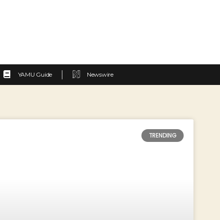
YAMU Guide
Newswire
TRENDING