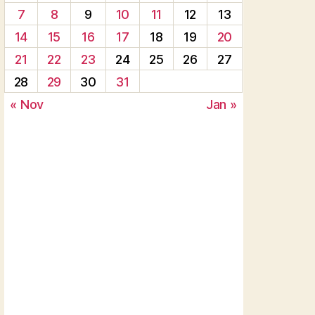
7
8
9
10
11
12
13
14
15
16
17
18
19
20
21
22
23
24
25
26
27
28
29
30
31
« Nov
Jan »