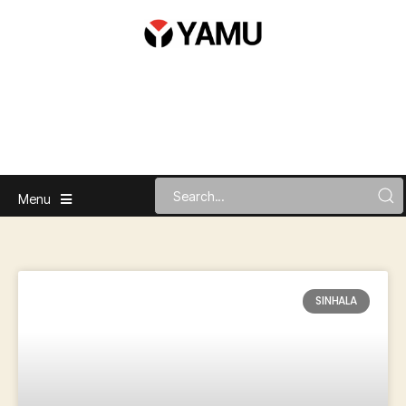
Menu
SINHALA