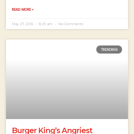
READ MORE »
May 27, 2016
8:29 am
No Comments
TRENDING
Burger King’s Angriest