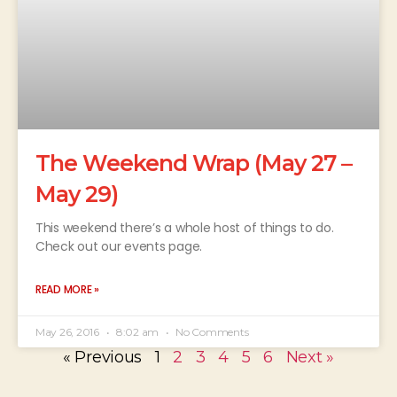
The Weekend Wrap (May 27 –
May 29)
This weekend there’s a whole host of things to do.
Check out our events page.
READ MORE »
May 26, 2016
8:02 am
No Comments
« Previous
1
2
3
4
5
6
Next »