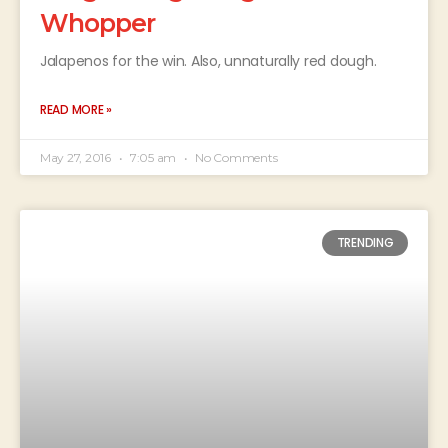
Whopper
Jalapenos for the win. Also, unnaturally red dough.
READ MORE »
May 27, 2016
7:05 am
No Comments
TRENDING