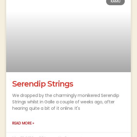
KAMU
Serendip Strings
We dropped by the charmingly monikered Serendip
Strings whilst in Galle a couple of weeks ago, after
hearing quite a bit of it online. It's
READ MORE »