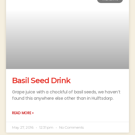
Basil Seed Drink
Grape juice with a chockful of basil seeds, we haven’t
found this anywhere else other than in Hulftsdorp.
READ MORE »
May 27, 2016
12:31 pm
No Comments