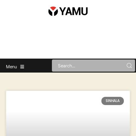
Menu
SINHALA