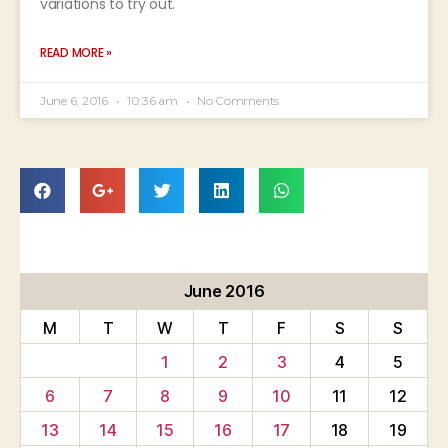
variations to try out.
READ MORE »
June 6, 2016
10:36 am
No Comments
June 2016
M
T
W
T
F
S
S
1
2
3
4
5
6
7
8
9
10
11
12
13
14
15
16
17
18
19