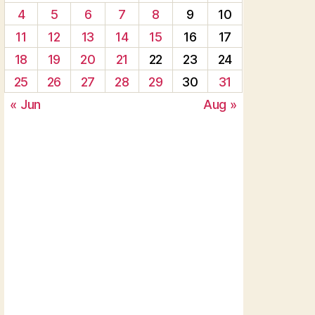
4
5
6
7
8
9
10
11
12
13
14
15
16
17
18
19
20
21
22
23
24
25
26
27
28
29
30
31
« Jun
Aug »