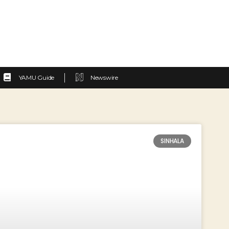
YAMU Guide
Newswire
SINHALA