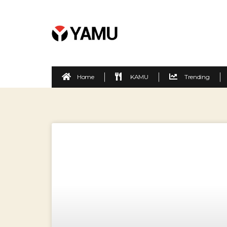
Home
KAMU
Trending