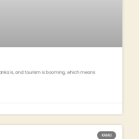
 Lanka is, and tourism is booming, which means
KAMU