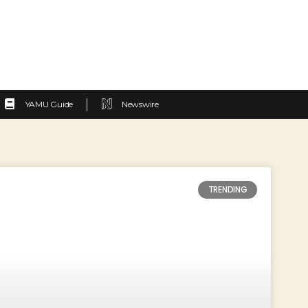
YAMU Guide
Newswire
TRENDING