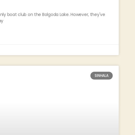
nly boat club on the Bolgoda Lake. However, they've
ay
SINHALA