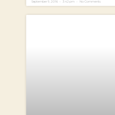
September 9, 2016
3:42 pm
No Comments