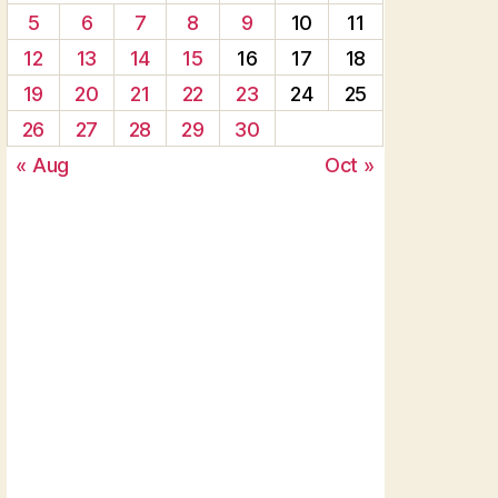
5
6
7
8
9
10
11
12
13
14
15
16
17
18
19
20
21
22
23
24
25
26
27
28
29
30
« Aug
Oct »