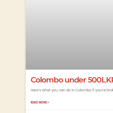
Colombo under 500LK
Here’s what you can do in Colombo if you’re br
READ MORE »