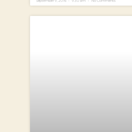
September 9, 2016
9:30 am
No Comments