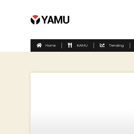
Home
KAMU
Trending