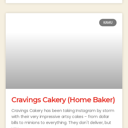
KAMU
Cravings Cakery (Home Baker)
Cravings Cakery has been taking Instagram by storm
with their very impressive artsy cakes – from dollar
bills to minions to everything. They don't deliver, but