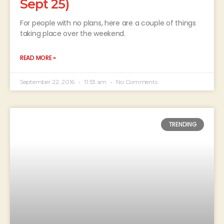
Sept 25)
For people with no plans, here are a couple of things
taking place over the weekend.
READ MORE »
September 22, 2016
11:53 am
No Comments
TRENDING