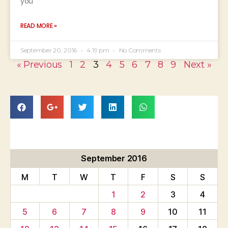
you
READ MORE »
September 20, 2016
4:19 pm
No Comments
« Previous
1
2
3
4
5
6
7
8
9
Next »
September 2016
M
T
W
T
F
S
S
1
2
3
4
5
6
7
8
9
10
11