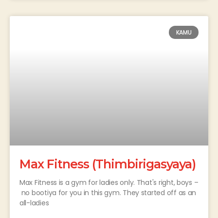
KAMU
Max Fitness (Thimbirigasyaya)
Max Fitness is a gym for ladies only. That's right, boys –
no bootiya for you in this gym. They started off as an
all-ladies