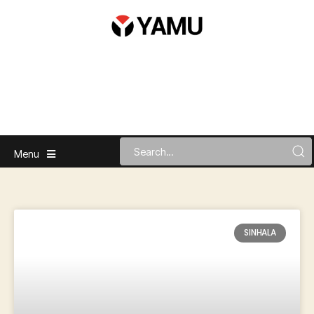
Menu
SINHALA