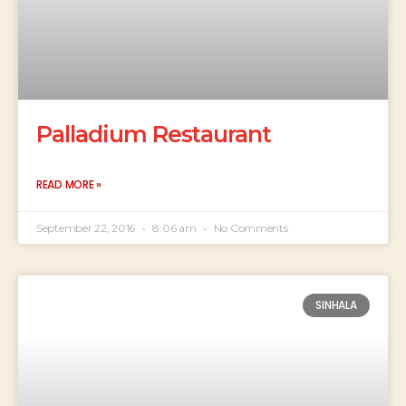
Palladium Restaurant
READ MORE »
September 22, 2016
8:06 am
No Comments
SINHALA