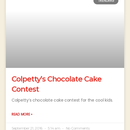
TRENDING
Colpetty’s Chocolate Cake
Contest
Colpetty’s chocolate cake contest for the cool kids.
READ MORE »
September 21, 2016
5:14 am
No Comments