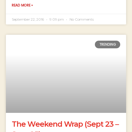
READ MORE »
September 22, 2016
9:09 pm
No Comments
TRENDING
The Weekend Wrap (Sept 23 –