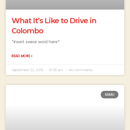
What It’s Like to Drive in
Colombo
*insert swear word here*
READ MORE »
September 22, 2016
10:53 am
No Comments
KAMU