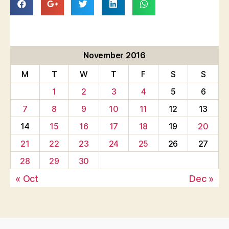
November 2016
M
T
W
T
F
S
S
1
2
3
4
5
6
7
8
9
10
11
12
13
14
15
16
17
18
19
20
21
22
23
24
25
26
27
28
29
30
« Oct
Dec »