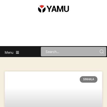
Menu
SINHALA