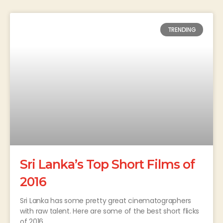
TRENDING
Sri Lanka’s Top Short Films of
2016
Sri Lanka has some pretty great cinematographers
with raw talent. Here are some of the best short flicks
of 2016.