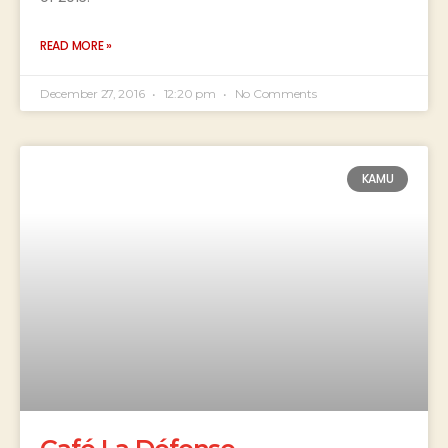
READ MORE »
December 27, 2016
12:20 pm
No Comments
KAMU