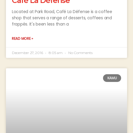
Café La Défense
Located at Park Road, Café La Défense is a coffee
shop that serves a range of desserts, coffees and
frappés. It's been less than a
READ MORE »
December 27, 2016
8:05 am
No Comments
KAMU