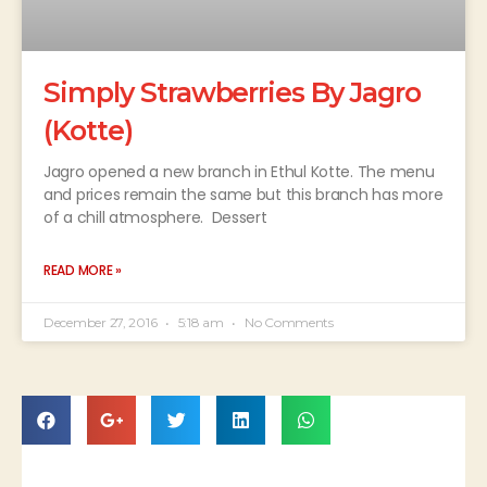
Simply Strawberries By Jagro
(Kotte)
Jagro opened a new branch in Ethul Kotte. The menu
and prices remain the same but this branch has more
of a chill atmosphere. Dessert
READ MORE »
December 27, 2016
5:18 am
No Comments