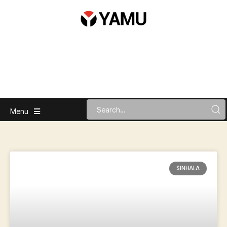
Menu
SINHALA