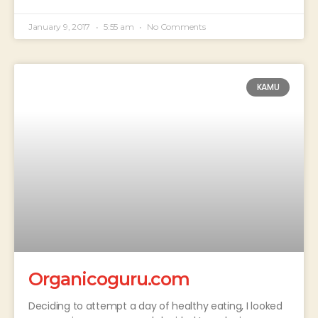
January 9, 2017
5:55 am
No Comments
KAMU
Organicoguru.com
Deciding to attempt a day of healthy eating, I looked