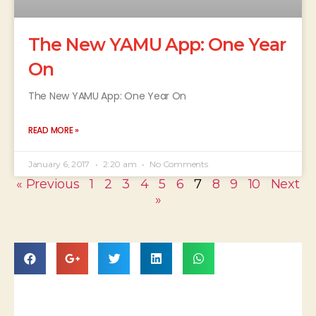
The New YAMU App: One Year
On
The New YAMU App: One Year On
READ MORE »
January 6, 2017
2:20 am
No Comments
« Previous
1
2
3
4
5
6
7
8
9
10
Next
»