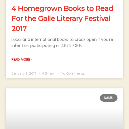
4 Homegrown Books to Read
For the Galle Literary Festival
2017
Local and international books to crack open if you’re
intent on participating in 2017’s FGLF.
READ MORE »
January 9, 2017
4:54 am
No Comments
KAMU