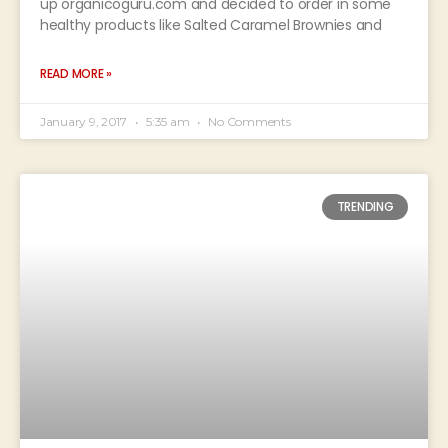
up organicoguru.com and decided to order in some
healthy products like Salted Caramel Brownies and
READ MORE »
January 9, 2017
5:35 am
No Comments
TRENDING