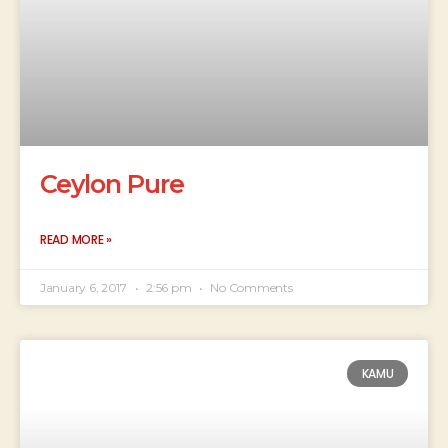
Ceylon Pure
READ MORE »
January 6, 2017
2:56 pm
No Comments
KAMU