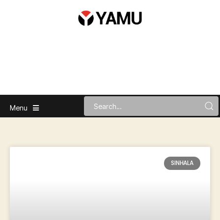
Menu
SINHALA