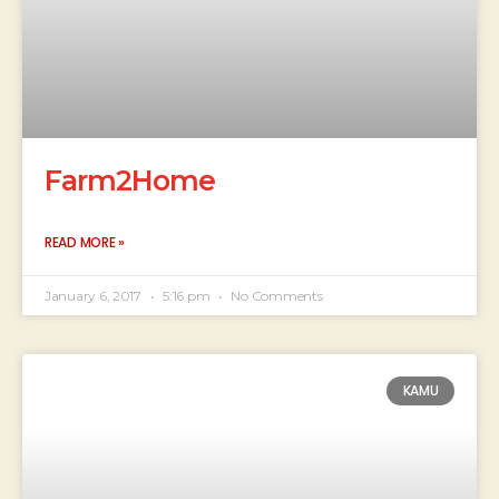
Farm2Home
READ MORE »
January 6, 2017
5:16 pm
No Comments
KAMU