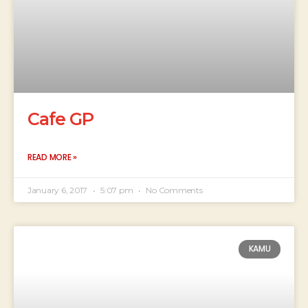
Cafe GP
READ MORE »
January 6, 2017
5:07 pm
No Comments
KAMU