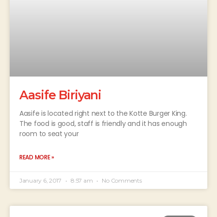
Aasife Biriyani
Aasife is located right next to the Kotte Burger King.
The food is good, staff is friendly and it has enough
room to seat your
READ MORE »
January 6, 2017
8:57 am
No Comments