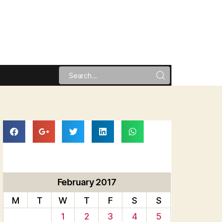
February 2017
M
T
W
T
F
S
S
1
2
3
4
5