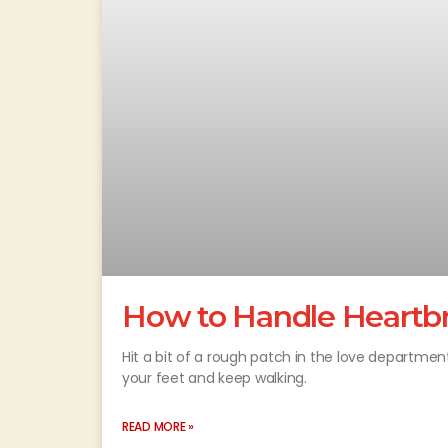
How to Handle Heartbr
Hit a bit of a rough patch in the love departme
your feet and keep walking.
READ MORE »