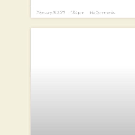
February 15, 2017
1:34 pm
No Comments