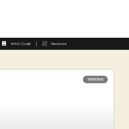
YAMU Guide
Newswire
TRENDING