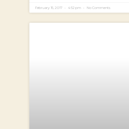
February 15, 2017
4:52 pm
No Comments