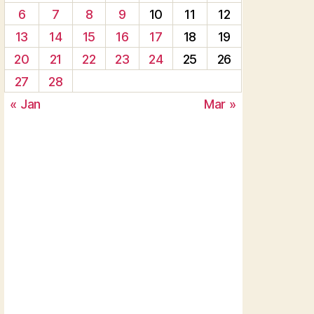
6
7
8
9
10
11
12
13
14
15
16
17
18
19
20
21
22
23
24
25
26
27
28
« Jan
Mar »