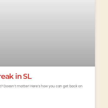
eak in SL
nt? Doesn’t matter! Here’s how you can get back on