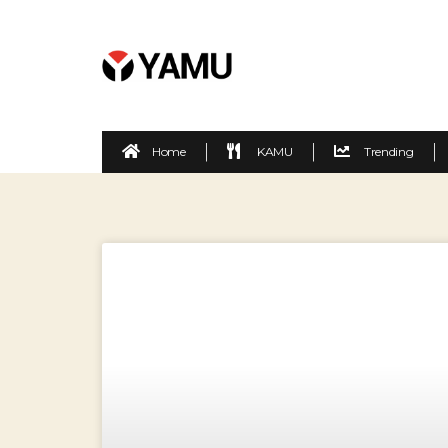
Home
KAMU
Trending