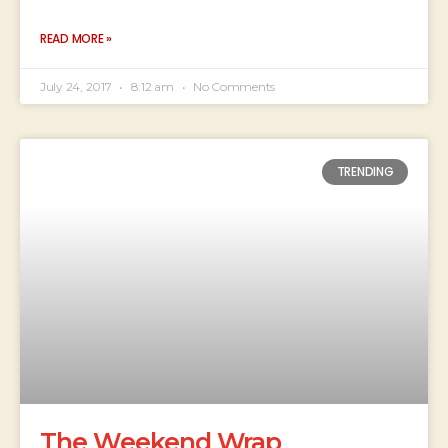
READ MORE »
July 24, 2017
8:12 am
No Comments
TRENDING
The Weekend Wrap