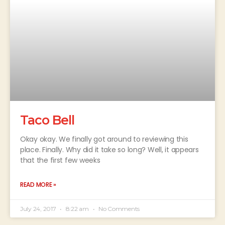
Taco Bell
Okay okay. We finally got around to reviewing this
place. Finally. Why did it take so long? Well, it appears
that the first few weeks
READ MORE »
July 24, 2017
8:22 am
No Comments