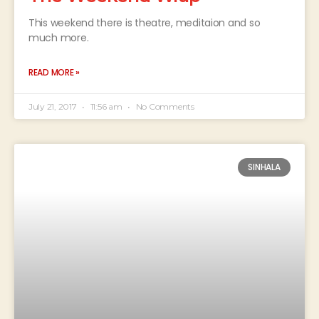
This weekend there is theatre, meditaion and so
much more.
READ MORE »
July 21, 2017
11:56 am
No Comments
SINHALA