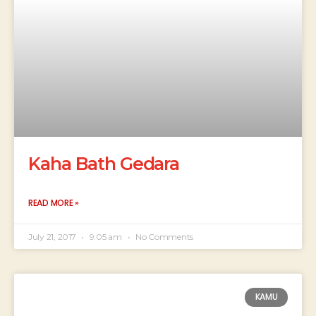
Kaha Bath Gedara
READ MORE »
July 21, 2017
9:05 am
No Comments
KAMU