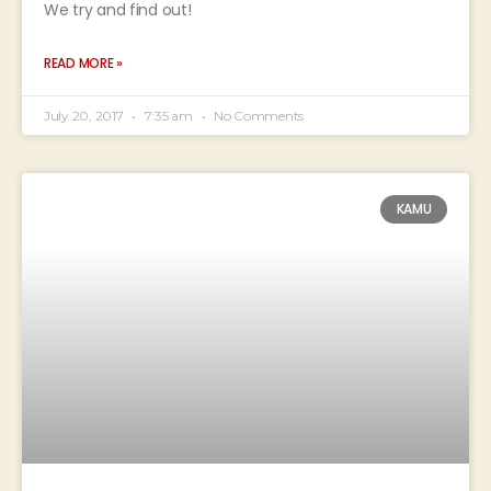
We try and find out!
READ MORE »
July 20, 2017
7:35 am
No Comments
KAMU