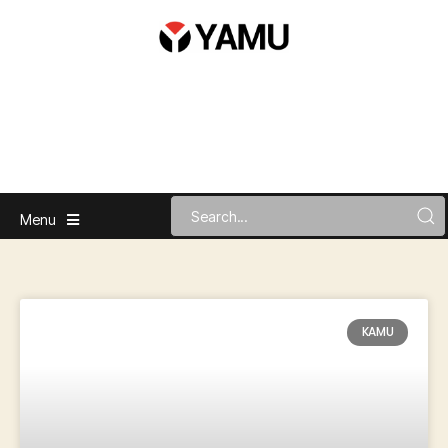
Menu
KAMU