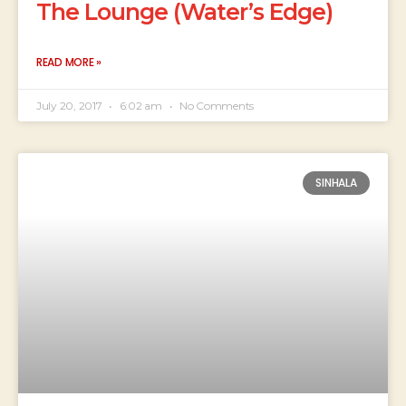
The Lounge (Water’s Edge)
READ MORE »
July 20, 2017
6:02 am
No Comments
SINHALA