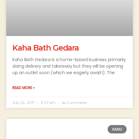
Kaha Bath Gedara
Kaha Bath Gedara is a home-based business primarily
doing delivery and takeaway but they will be opening
up an outlet soon (which we eagerly await!). The
READ MORE »
July 24, 2017
11:07 am
No Comments
KAMU