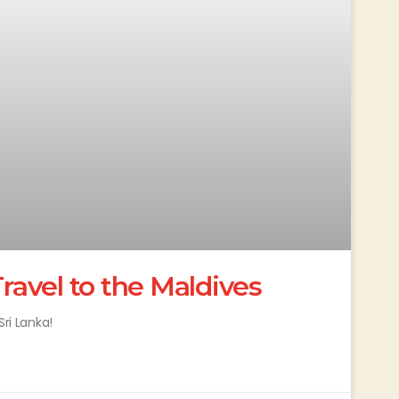
avel to the Maldives
Sri Lanka!