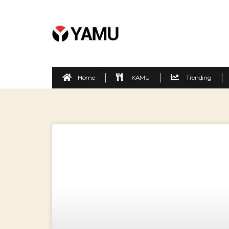
Home
KAMU
Trending