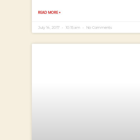
READ MORE »
July 14, 2017
10:15 am
No Comments