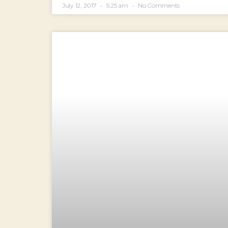
July 12, 2017
5:25 am
No Comments