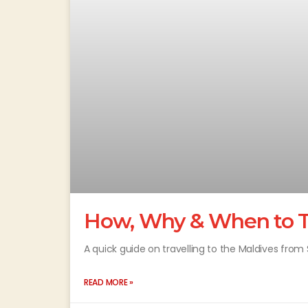
How, Why & When to Tr
A quick guide on travelling to the Maldives from 
READ MORE »