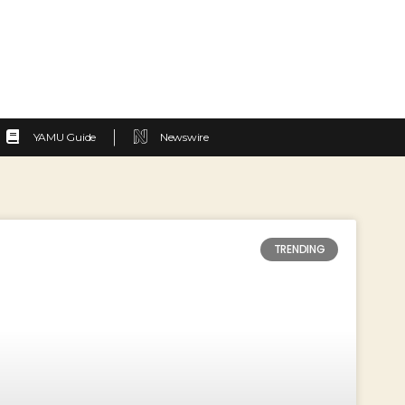
YAMU Guide
Newswire
TRENDING