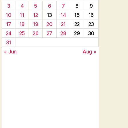
3
4
5
6
7
8
9
10
11
12
13
14
15
16
17
18
19
20
21
22
23
24
25
26
27
28
29
30
31
« Jun
Aug »