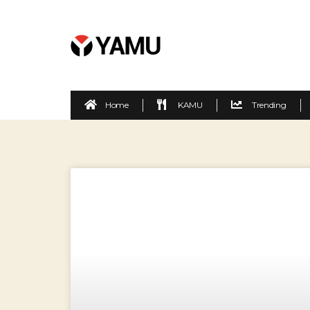
Home
KAMU
Trending