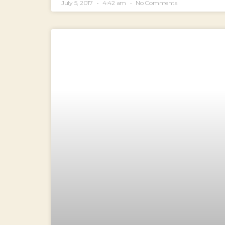
July 5, 2017
4:42 am
No Comments