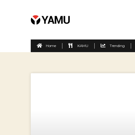
Home
KAMU
Trending