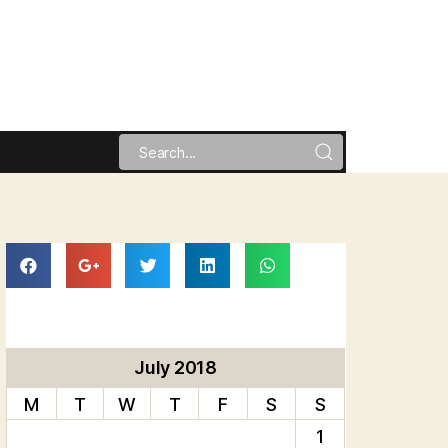
July 2018
M
T
W
T
F
S
S
1