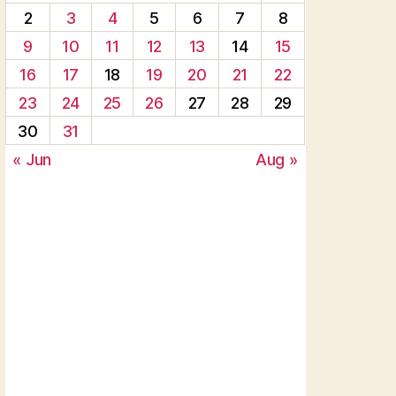
2
3
4
5
6
7
8
9
10
11
12
13
14
15
16
17
18
19
20
21
22
23
24
25
26
27
28
29
30
31
« Jun
Aug »