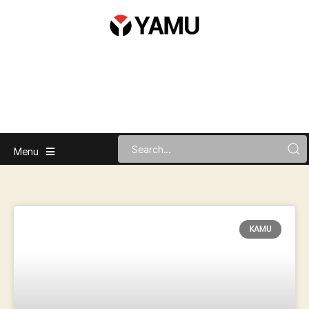
Menu
KAMU