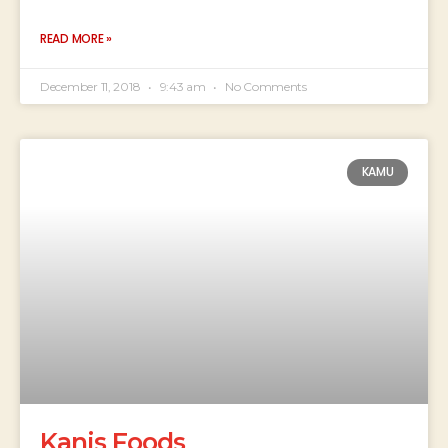
READ MORE »
December 11, 2018
9:43 am
No Comments
KAMU
Kanis Foods