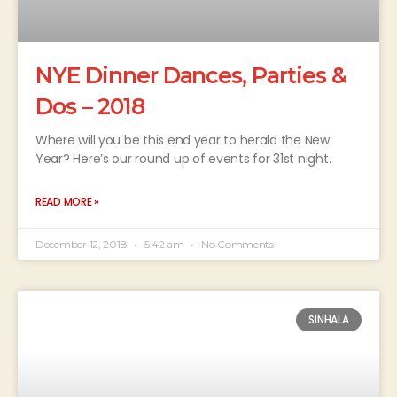
NYE Dinner Dances, Parties &
Dos – 2018
Where will you be this end year to herald the New
Year? Here’s our round up of events for 31st night.
READ MORE »
December 12, 2018
5:42 am
No Comments
SINHALA