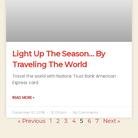
Light Up The Season… By
Traveling The World
Travel the world with Nations Trust Bank American
Express card.
READ MORE »
December 10, 2018
12:09 pm
No Comments
« Previous
1
2
3
4
5
6
7
Next »