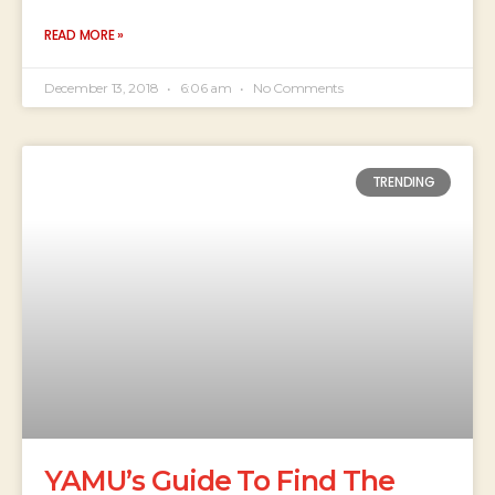
READ MORE »
December 13, 2018
6:06 am
No Comments
TRENDING
YAMU’s Guide To Find The