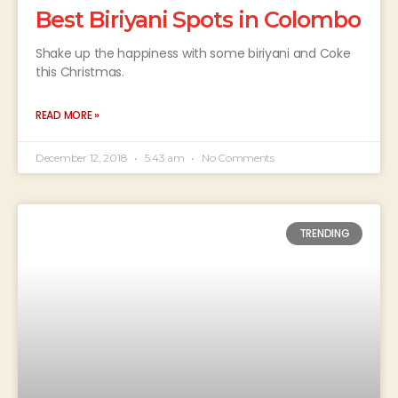
Best Biriyani Spots in Colombo
Shake up the happiness with some biriyani and Coke
this Christmas.
READ MORE »
December 12, 2018
5:43 am
No Comments
TRENDING