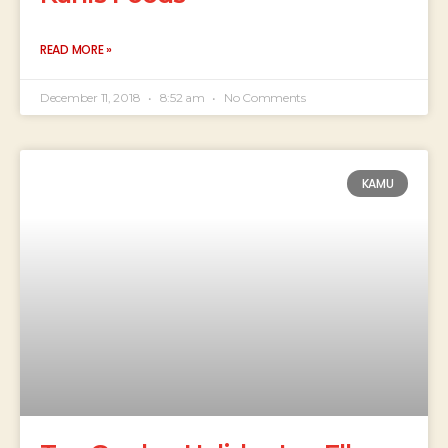
READ MORE »
December 11, 2018
8:52 am
No Comments
KAMU