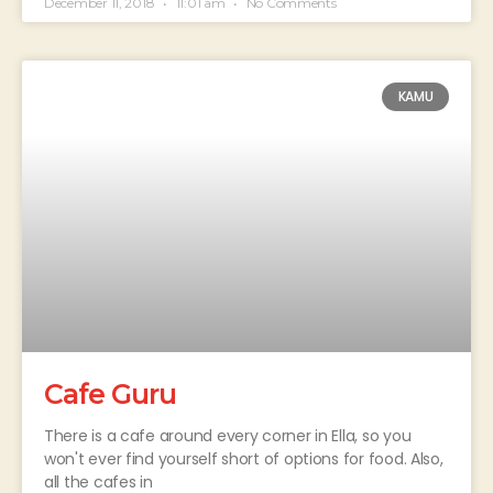
December 11, 2018
11:01 am
No Comments
KAMU
Cafe Guru
There is a cafe around every corner in Ella, so you
won't ever find yourself short of options for food. Also,
all the cafes in