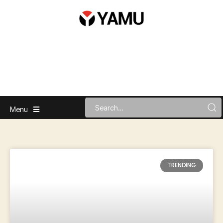
Menu
TRENDING