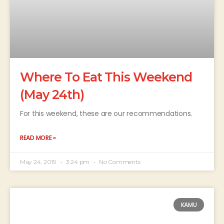
Where To Eat This Weekend
(May 24th)
For this weekend, these are our recommendations.
READ MORE »
May 24, 2019
3:24 pm
No Comments
KAMU