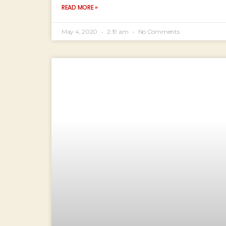
READ MORE »
May 4, 2020
2:19 am
No Comments