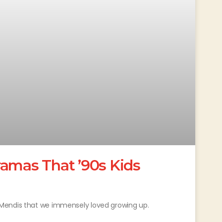
ramas That ’90s Kids
Mendis that we immensely loved growing up.