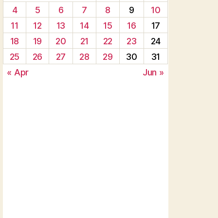
4
5
6
7
8
9
10
11
12
13
14
15
16
17
18
19
20
21
22
23
24
25
26
27
28
29
30
31
« Apr
Jun »