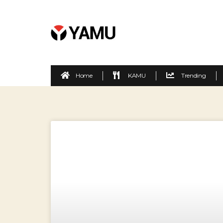
Home
KAMU
Trending