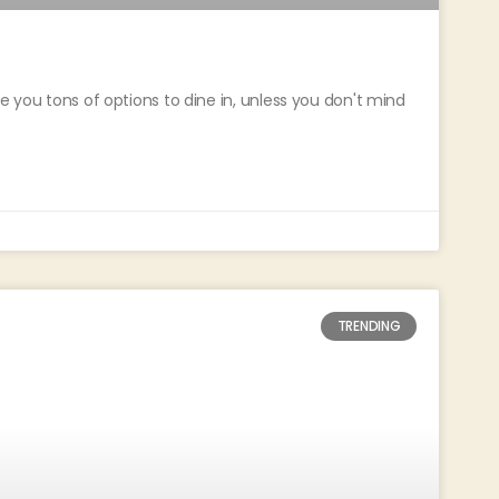
e you tons of options to dine in, unless you don't mind
TRENDING