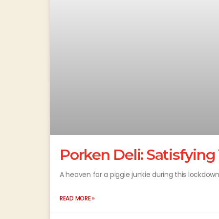
Porken Deli: Satisfying
A heaven for a piggie junkie during this lockdow
READ MORE »