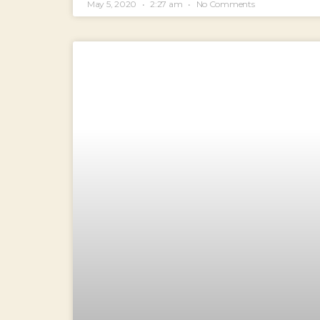
May 5, 2020
2:27 am
No Comments