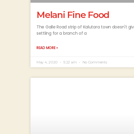
Melani Fine Food
The Galle Road strip of Kalutara town doesn't giv
settling for a branch of a
READ MORE »
May 4, 2020
5:22 am
No Comments