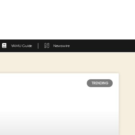
YAMU Guide
Newswire
TRENDING