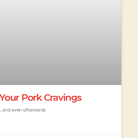
 Your Pork Cravings
n, and even afterwards.