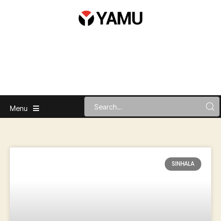
Menu
SINHALA