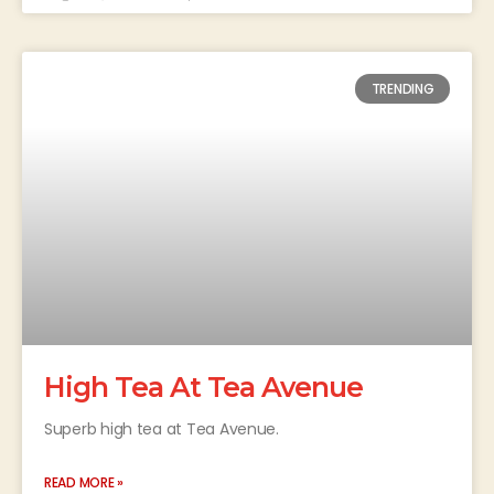
TRENDING
High Tea At Tea Avenue
Superb high tea at Tea Avenue.
READ MORE »