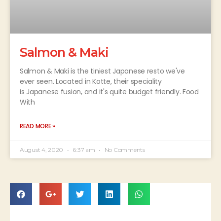
Salmon & Maki
Salmon & Maki is the tiniest Japanese resto we've
ever seen. Located in Kotte, their speciality
is Japanese fusion, and it's quite budget friendly. Food
With
READ MORE »
August 4, 2020
6:37 am
No Comments