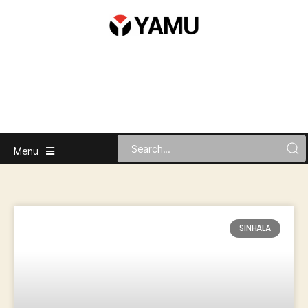
Menu
SINHALA