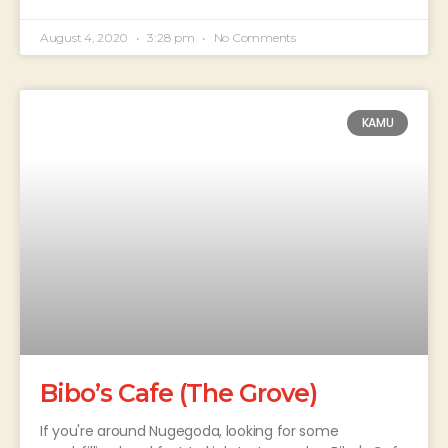
August 4, 2020
3:28 pm
No Comments
KAMU
Bibo’s Cafe (The Grove)
If you're around Nugegoda, looking for some