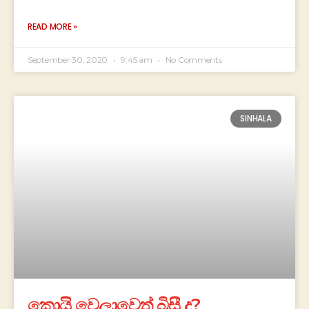
READ MORE »
September 30, 2020
9:45 am
No Comments
SINHALA
කොයි වෙලාවෙත් බිසී ද?