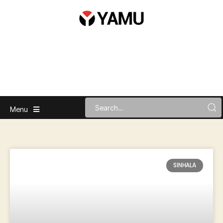
Menu
SINHALA