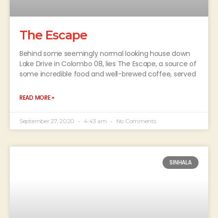
The Escape
Behind some seemingly normal looking house down
Lake Drive in Colombo 08, lies The Escape, a source of
some incredible food and well-brewed coffee, served
READ MORE »
September 27, 2020
4:43 am
No Comments
SINHALA