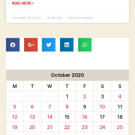
READ MORE »
October 23, 2020
8:08 am
No Comments
October 2020
M
T
W
T
F
S
S
1
2
3
4
5
6
7
8
9
10
11
12
13
14
15
16
17
18
19
20
21
22
23
24
25