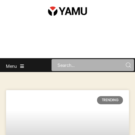
Menu
TRENDING