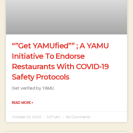
“”Get YAMUfied”” ; A YAMU
Initiative To Endorse
Restaurants With COVID-19
Safety Protocols
Get verified by YAMU.
READ MORE »
October 23, 2020
5:27 pm
No Comments