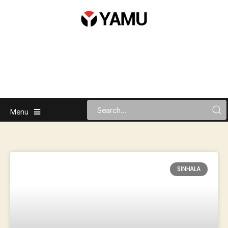
Menu
SINHALA