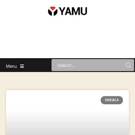
Menu
SINHALA