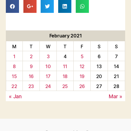
February 2021
M
T
W
T
F
S
S
1
2
3
4
5
6
7
8
9
10
11
12
13
14
15
16
17
18
19
20
21
22
23
24
25
26
27
28
« Jan
Mar »