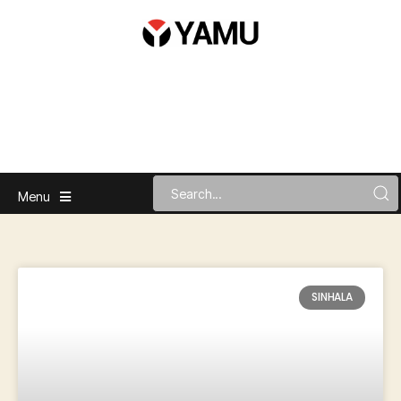
Menu
SINHALA