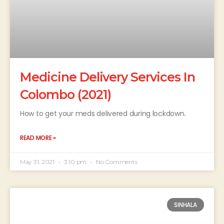
Medicine Delivery Services In
Colombo (2021)
How to get your meds delivered during lockdown.
READ MORE »
May 31, 2021
3:10 pm
No Comments
SINHALA