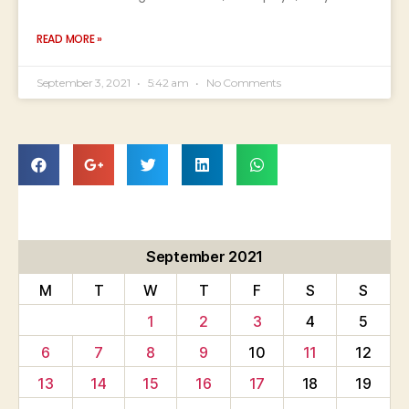
READ MORE »
September 3, 2021
5:42 am
No Comments
September 2021
M
T
W
T
F
S
S
1
2
3
4
5
6
7
8
9
10
11
12
13
14
15
16
17
18
19