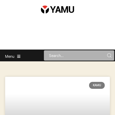
Menu
KAMU