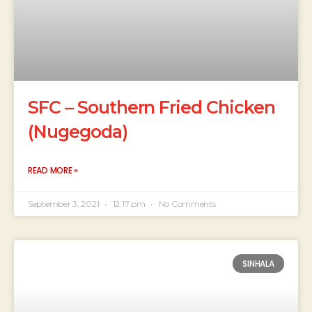
SFC – Southern Fried Chicken
(Nugegoda)
READ MORE »
September 3, 2021
12:17 pm
No Comments
SINHALA