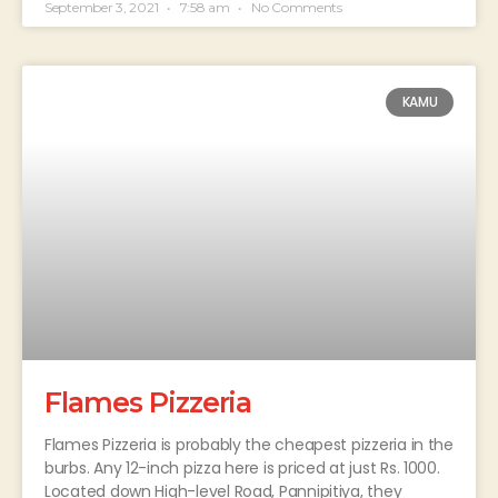
September 3, 2021
7:58 am
No Comments
KAMU
Flames Pizzeria
Flames Pizzeria is probably the cheapest pizzeria in the
burbs. Any 12-inch pizza here is priced at just Rs. 1000.
Located down High-level Road, Pannipitiya, they