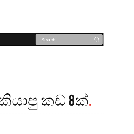
කියාපු කඩ 8ක්
.