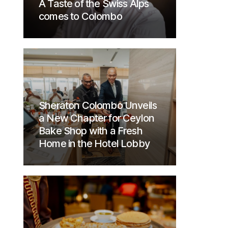
A Taste of the Swiss Alps
comes to Colombo
Sheraton Colombo Unveils
a New Chapter for Ceylon
Bake Shop with a Fresh
Home in the Hotel Lobby