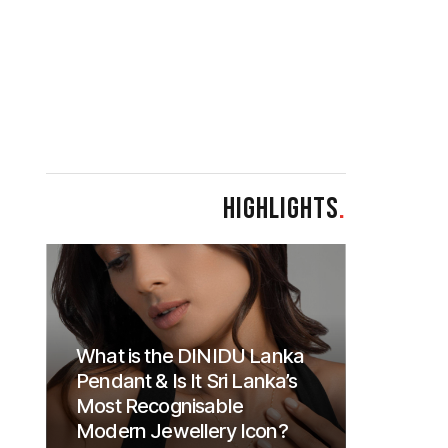
HIGHLIGHTS
.
What is the DINIDU Lanka
Pendant & Is It Sri Lanka’s
Most Recognisable
Modern Jewellery Icon?