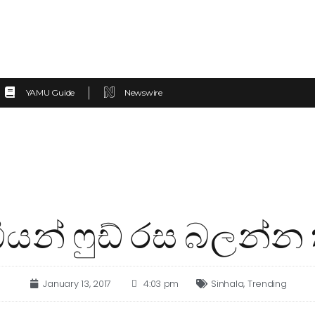
YAMU Guide
Newswire
ියන් ෆුඩ් රස බලන්න 
January 13, 2017
4:03 pm
Sinhala
,
Trending