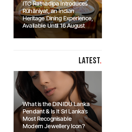
ITC Ratnadipa Introduces
Rūhāniyat, an Indian
Heritage Dining Experience,
Available Until 16 August
LATEST
.
What is the DINIDU Lanka
Pendant & Is It Sri Lanka’s
Most Recognisable
Modern Jewellery Icon?