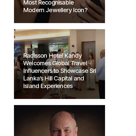
Most Recognisable
Modern Jewellery Icon?
Radisson Hotel Kandy
Welcomes Global Travel
Influencers to Showcase Sri
Lanka’s Hill Capital and
Island Experiences