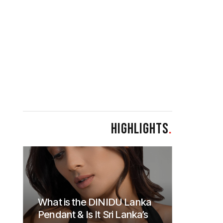
HIGHLIGHTS
.
What is the DINIDU Lanka
Pendant & Is It Sri Lanka’s