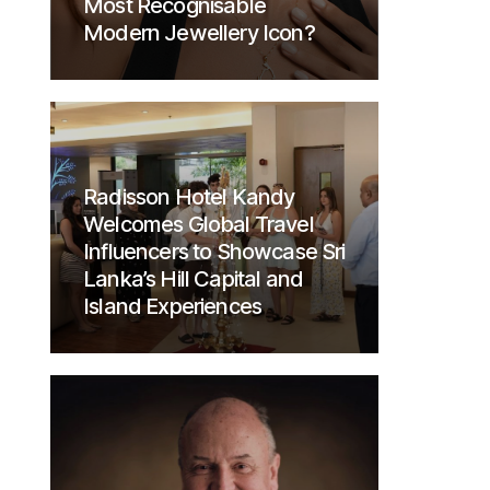
Most Recognisable
Modern Jewellery Icon?
Radisson Hotel Kandy
Welcomes Global Travel
Influencers to Showcase Sri
Lanka’s Hill Capital and
Island Experiences