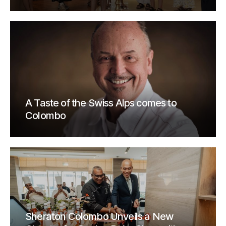
A Taste of the Swiss Alps comes to
Colombo
Sheraton Colombo Unveils a New