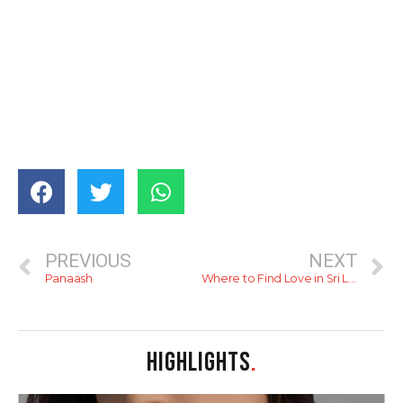
PREVIOUS
NEXT
Panaash
Where to Find Love in Sri Lanka
HIGHLIGHTS
.