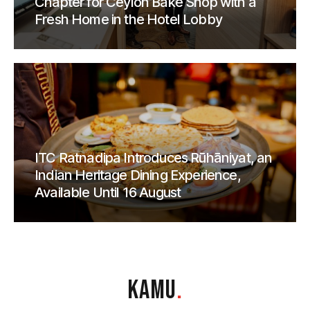
Chapter for Ceylon Bake Shop with a
Fresh Home in the Hotel Lobby
ITC Ratnadipa Introduces Rūhāniyat, an
Indian Heritage Dining Experience,
Available Until 16 August
KAMU
.