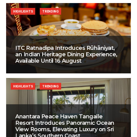
HIGHLIGHTS
TRENDING
ITC Ratnadipa Introduces Rūhāniyat,
an Indian Heritage Dining Experience,
Available Until 16 August
HIGHLIGHTS
TRENDING
Anantara Peace Haven Tangalle
Resort Introduces Panoramic Ocean
View Rooms, Elevating Luxury on Sri
Lanka’s Southern Coast