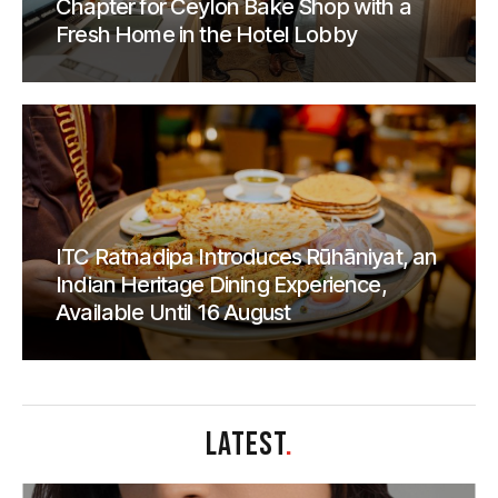
Chapter for Ceylon Bake Shop with a
Fresh Home in the Hotel Lobby
ITC Ratnadipa Introduces Rūhāniyat, an
Indian Heritage Dining Experience,
Available Until 16 August
LATEST
.