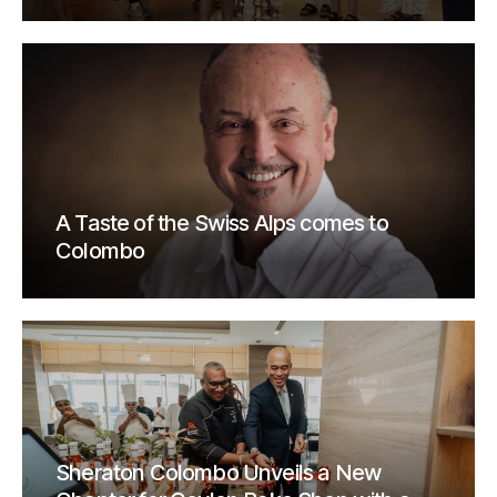
A Taste of the Swiss Alps comes to
Colombo
Sheraton Colombo Unveils a New