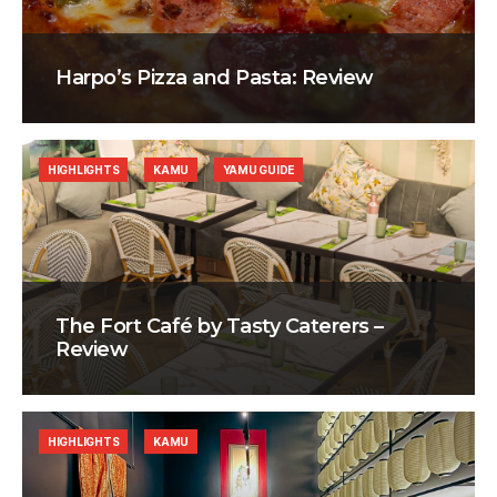
Harpo’s Pizza and Pasta: Review
HIGHLIGHTS
KAMU
YAMU GUIDE
The Fort Café by Tasty Caterers –
Review
HIGHLIGHTS
KAMU