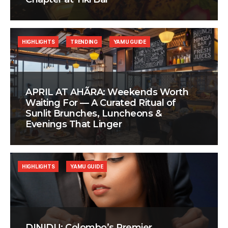
HIGHLIGHTS
TRENDING
YAMU GUIDE
APRIL AT AHÃRA: Weekends Worth
Waiting For — A Curated Ritual of
Sunlit Brunches, Luncheons &
Evenings That Linger
HIGHLIGHTS
YAMU GUIDE
DINIDU: Colombo’s Premier