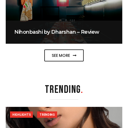
Nihonbashi by Dharshan – Review
SEE MORE
TRENDING
.
HIGHLIGHTS
TRENDING