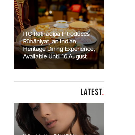
ITC Ratnadipa Introduces
Rūhāniyat, an Indian
Heritage Dining Experience,
Available Until 16 August
LATEST
.