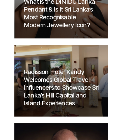
What is the DINIDU Lanka
Pendant & Is It Sri Lanka’s
Most Recognisable
Modern Jewellery Icon?
Radisson Hotel Kandy
Welcomes Global Travel
Influencers to Showcase Sri
Lanka’s Hill Capital and
Island Experiences