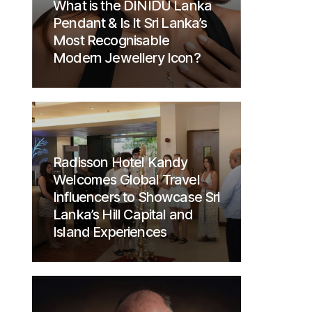
What is the DINIDU Lanka
Pendant & Is It Sri Lanka’s
Most Recognisable
Modern Jewellery Icon?
Radisson Hotel Kandy
Welcomes Global Travel
Influencers to Showcase Sri
Lanka’s Hill Capital and
Island Experiences