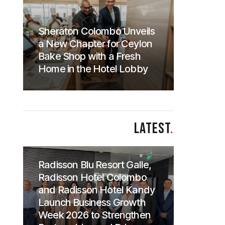
Sheraton Colombo Unveils
a New Chapter for Ceylon
Bake Shop with a Fresh
Home in the Hotel Lobby
LATEST
.
Radisson Blu Resort Galle,
Radisson Hotel Colombo
and Radisson Hotel Kandy
Launch Business Growth
Week 2026 to Strengthen