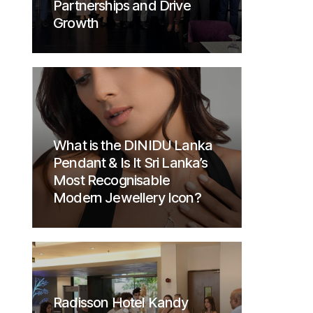
Partnerships and Drive
Growth
What is the DINIDU Lanka
Pendant & Is It Sri Lanka’s
Most Recognisable
Modern Jewellery Icon?
Radisson Hotel Kandy