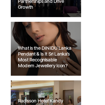
Partnerships and Drive
Growth
What is the DINIDU Lanka
Pendant & Is It Sri Lanka’s
Most Recognisable
Modern Jewellery Icon?
Radisson Hotel Kandy