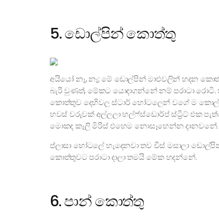
5. ඩොල්පින් කොත්තු
අයියෝ නෑ, නෑ; මේ ඩොල්පින් මාළුවලින් හදන කො
බැරි වුණත්, මේකට යොදාගන්නේ නම් පරාටා රොටි. 
කොත්තුව දෙහිවල ස්ටාර් හෝටලෙන් වගේ ම කොල්ලු
හවස් වරුවක් අල්ලලා හල්ෆ්ස්ඩොර්ප් ස්ට්‍රීට් එක ප
මොකද කෑලි මිරිස් එහෙම නොසෑහෙන්න දානවනේ. හො
ප්ලාසා හෝටලේ හැදෙනවා තව චීස් මසාලා ඩොල්පින් 
කොත්තුවට පරාටා දාලා තමයි මේක හදන්නේ.
6. පාන් කොත්තු