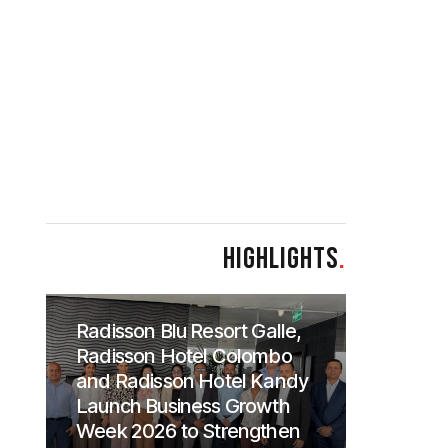
HIGHLIGHTS
.
Radisson Blu Resort Galle,
Radisson Hotel Colombo
and Radisson Hotel Kandy
Launch Business Growth
Week 2026 to Strengthen