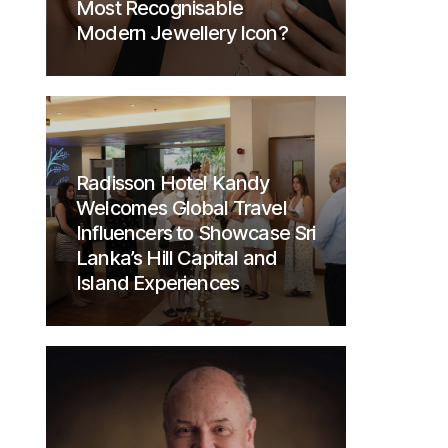
Most Recognisable
Modern Jewellery Icon?
Radisson Hotel Kandy
Welcomes Global Travel
Influencers to Showcase Sri
Lanka’s Hill Capital and
Island Experiences