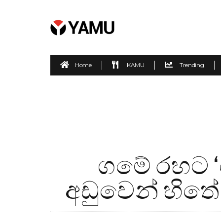
Home
KAMU
Trending
ගමේ රහට ‘
අඩුවෙන් හිතේ