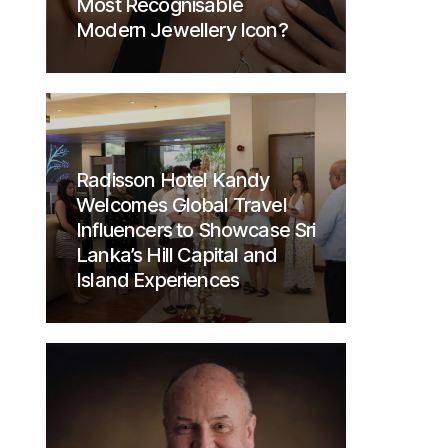
Most Recognisable
Modern Jewellery Icon?
Radisson Hotel Kandy
Welcomes Global Travel
Influencers to Showcase Sri
Lanka’s Hill Capital and
Island Experiences