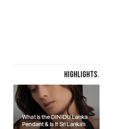
HIGHLIGHTS
.
What is the DINIDU Lanka
Pendant & Is It Sri Lanka’s