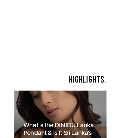
HIGHLIGHTS
.
What is the DINIDU Lanka
Pendant & Is It Sri Lanka’s