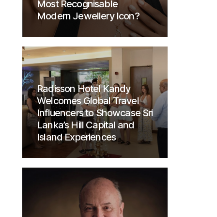
Most Recognisable
Modern Jewellery Icon?
Radisson Hotel Kandy
Welcomes Global Travel
Influencers to Showcase Sri
Lanka’s Hill Capital and
Island Experiences