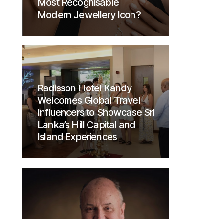
Most Recognisable
Modern Jewellery Icon?
Radisson Hotel Kandy
Welcomes Global Travel
Influencers to Showcase Sri
Lanka’s Hill Capital and
Island Experiences