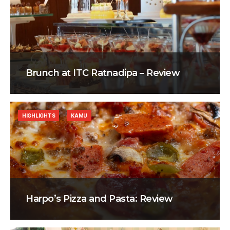
Brunch at ITC Ratnadipa – Review
HIGHLIGHTS
KAMU
Harpo’s Pizza and Pasta: Review