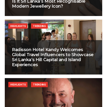
Is It Sri Lanka’s Most Recognisable
Modern Jewellery Icon?
HIGHLIGHTS
TRENDING
Radisson Hotel Kandy Welcomes
Global Travel Influencers to Showcase
Sri Lanka’s Hill Capital and Island
Experiences
HIGHLIGHTS
TRENDING