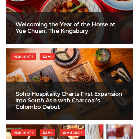
Welcoming the Year of the Horse at
Yue Chuan, The Kingsbury
HIGHLIGHTS
KAMU
Soho Hospitality Charts First Expansion
into South Asia with Charcoal’s
Colombo Debut
HIGHLIGHTS
KAMU
YAMU GUIDE