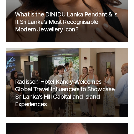
What is the DINIDU Lanka Pendant & Is
It Sri Lanka’s Most Recognisable
Modern Jewellery Icon?
Radisson Hotel Kandy Welcomes
Global Travel Influencers to Showcase
Sri Lanka’s Hill Capital and Island
Experiences