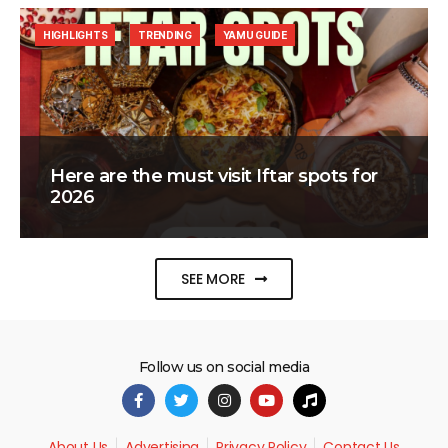
HIGHLIGHTS
TRENDING
YAMU GUIDE
Here are the must visit Iftar spots for
2026
SEE MORE
Follow us on social media
About Us
Advertising
Privacy Policy
Contact Us