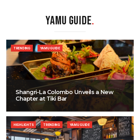
YAMU GUIDE
.
TRENDING
YAMU GUIDE
Shangri-La Colombo Unveils a New
Chapter at Tiki Bar
HIGHLIGHTS
TRENDING
YAMU GUIDE