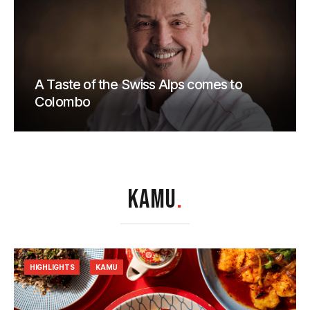
A Taste of the Swiss Alps comes to
Colombo
KAMU
.
HIGHLIGHTS
KAMU