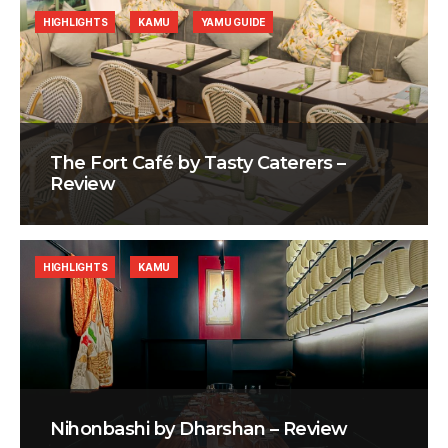
HIGHLIGHTS
KAMU
YAMU GUIDE
The Fort Café by Tasty Caterers –
Review
HIGHLIGHTS
KAMU
Nihonbashi by Dharshan – Review