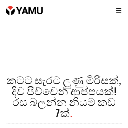
කටට සැරට ලුණු මිරිසක්,
දිව පිච්චෙන ආප්පයක්!
රස බලන්න නියම කඩ
7ක්
.