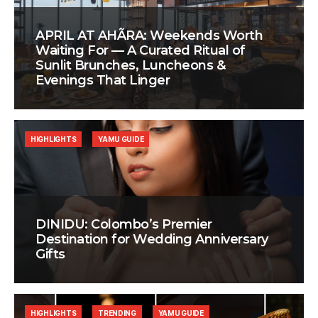
APRIL AT AHÃRA: Weekends Worth
Waiting For — A Curated Ritual of
Sunlit Brunches, Luncheons &
Evenings That Linger
HIGHLIGHTS
YAMU GUIDE
DINIDU: Colombo’s Premier
Destination for Wedding Anniversary
Gifts
HIGHLIGHTS
TRENDING
YAMU GUIDE