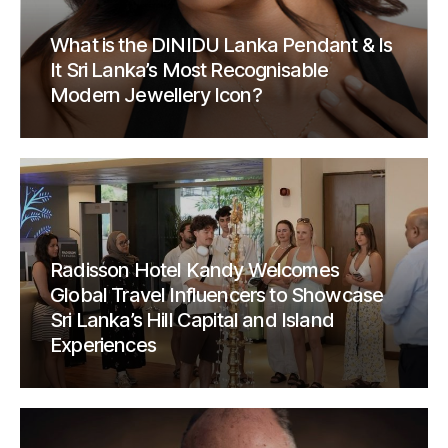
What is the DINIDU Lanka Pendant & Is
It Sri Lanka’s Most Recognisable
Modern Jewellery Icon?
Radisson Hotel Kandy Welcomes
Global Travel Influencers to Showcase
Sri Lanka’s Hill Capital and Island
Experiences