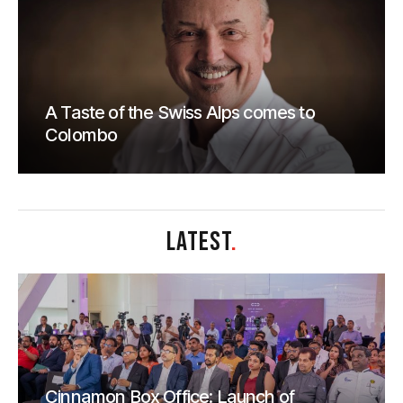
A Taste of the Swiss Alps comes to
Colombo
LATEST
.
Cinnamon Box Office: Launch of