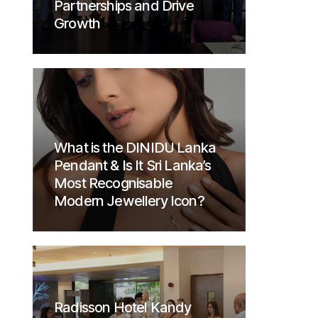
Partnerships and Drive
Growth
What is the DINIDU Lanka
Pendant & Is It Sri Lanka’s
Most Recognisable
Modern Jewellery Icon?
Radisson Hotel Kandy