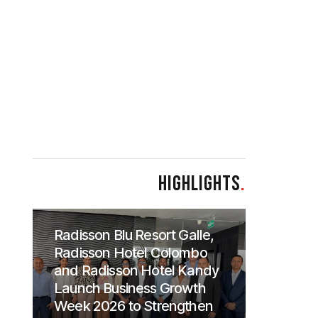
HIGHLIGHTS
.
Radisson Blu Resort Galle,
Radisson Hotel Colombo
and Radisson Hotel Kandy
Launch Business Growth
Week 2026 to Strengthen