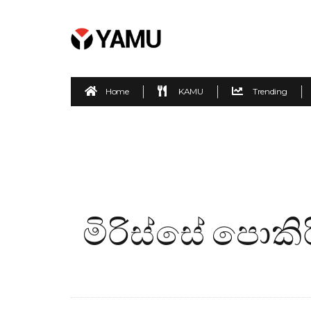
Home
KAMU
Trending
මිරිස්සේ පොක