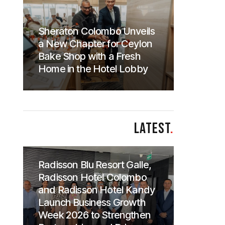
Sheraton Colombo Unveils
a New Chapter for Ceylon
Bake Shop with a Fresh
Home in the Hotel Lobby
LATEST
.
Radisson Blu Resort Galle,
Radisson Hotel Colombo
and Radisson Hotel Kandy
Launch Business Growth
Week 2026 to Strengthen