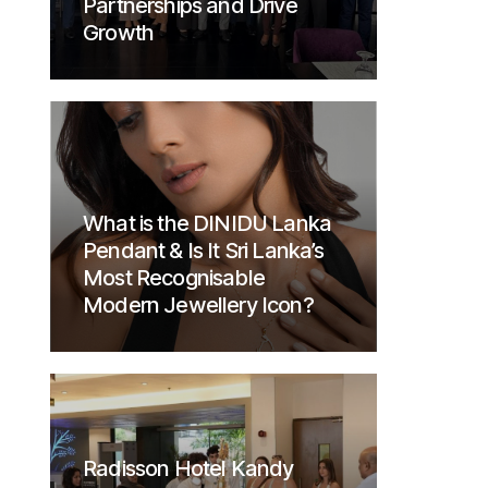
Partnerships and Drive
Growth
What is the DINIDU Lanka
Pendant & Is It Sri Lanka’s
Most Recognisable
Modern Jewellery Icon?
Radisson Hotel Kandy