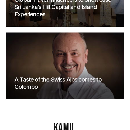
Sri Lanka’s Hill Capital and Island
Experiences
A Taste of the Swiss Alps comes to
Colombo
KAMU
.