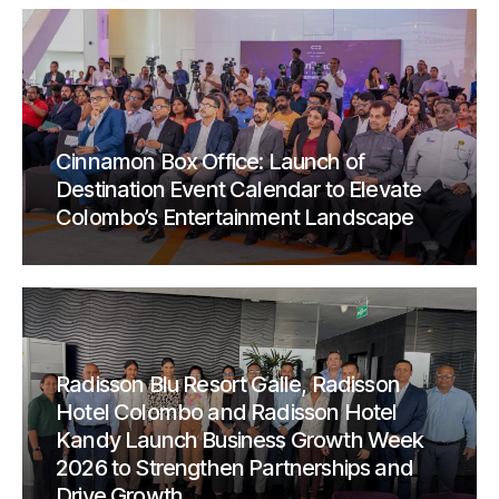
Cinnamon Box Office: Launch of
Destination Event Calendar to Elevate
Colombo’s Entertainment Landscape
Radisson Blu Resort Galle, Radisson
Hotel Colombo and Radisson Hotel
Kandy Launch Business Growth Week
2026 to Strengthen Partnerships and
Drive Growth