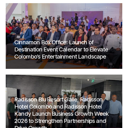
Cinnamon Box Office: Launch of
Destination Event Calendar to Elevate
Colombo’s Entertainment Landscape
Radisson Blu Resort Galle, Radisson
Hotel Colombo and Radisson Hotel
Kandy Launch Business Growth Week
2026 to Strengthen Partnerships and