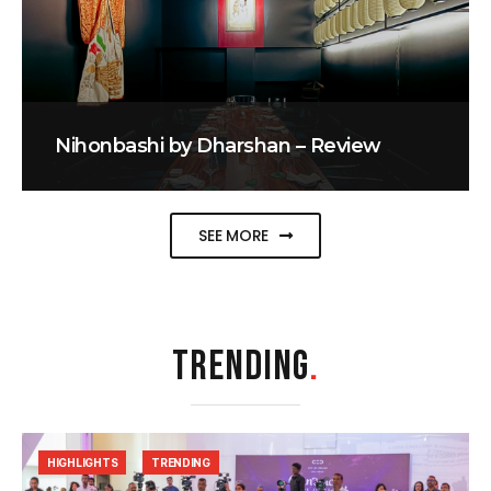
Nihonbashi by Dharshan – Review
SEE MORE
TRENDING
.
HIGHLIGHTS
TRENDING