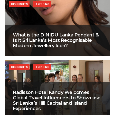
HIGHLIGHTS
TRENDING
What is the DINIDU Lanka Pendant &
Is It Sri Lanka’s Most Recognisable
Modern Jewellery Icon?
HIGHLIGHTS
TRENDING
Radisson Hotel Kandy Welcomes
Global Travel Influencers to Showcase
Sri Lanka’s Hill Capital and Island
Experiences