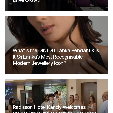
Drive Growth
What is the DINIDU Lanka Pendant & Is
It Sri Lanka’s Most Recognisable
Modern Jewellery Icon?
Radisson Hotel Kandy Welcomes