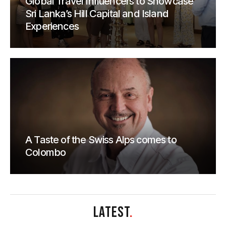
Global Travel Influencers to Showcase
Sri Lanka’s Hill Capital and Island
Experiences
A Taste of the Swiss Alps comes to
Colombo
LATEST
.