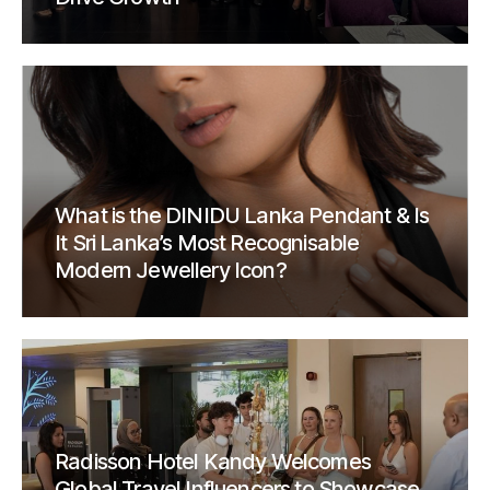
What is the DINIDU Lanka Pendant & Is
It Sri Lanka’s Most Recognisable
Modern Jewellery Icon?
Radisson Hotel Kandy Welcomes
Global Travel Influencers to Showcase