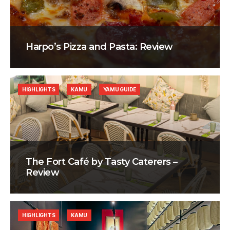
Harpo’s Pizza and Pasta: Review
HIGHLIGHTS
KAMU
YAMU GUIDE
The Fort Café by Tasty Caterers –
Review
HIGHLIGHTS
KAMU