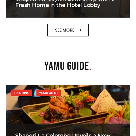
Fresh Home in the Hotel Lobby
SEE MORE
YAMU GUIDE
.
TRENDING
YAMU GUIDE
Shangri-La Colombo Unveils a New