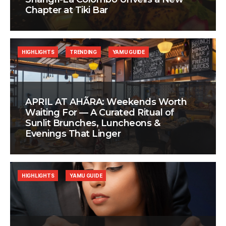
Chapter at Tiki Bar
HIGHLIGHTS
TRENDING
YAMU GUIDE
APRIL AT AHÃRA: Weekends Worth
Waiting For — A Curated Ritual of
Sunlit Brunches, Luncheons &
Evenings That Linger
HIGHLIGHTS
YAMU GUIDE