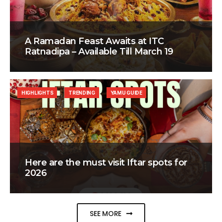
A Ramadan Feast Awaits at ITC
Ratnadipa – Available Till March 19
HIGHLIGHTS
TRENDING
YAMU GUIDE
Here are the must visit Iftar spots for
2026
SEE MORE