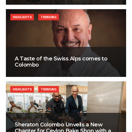
HIGHLIGHTS
TRENDING
A Taste of the Swiss Alps comes to
Colombo
HIGHLIGHTS
TRENDING
Sheraton Colombo Unveils a New
Chapter for Ceylon Bake Shop with a