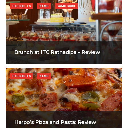
HIGHLIGHTS
KAMU
YAMU GUIDE
Brunch at ITC Ratnadipa – Review
HIGHLIGHTS
KAMU
Harpo’s Pizza and Pasta: Review