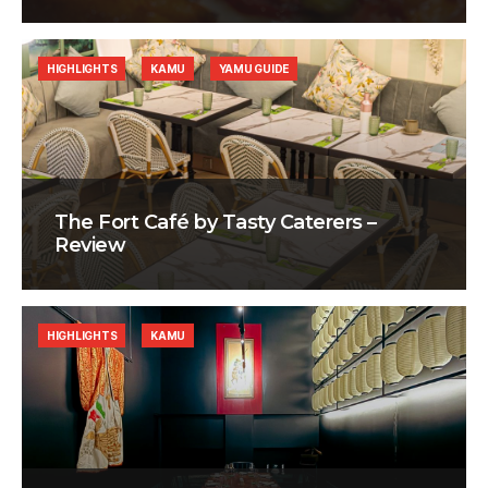
HIGHLIGHTS
KAMU
YAMU GUIDE
The Fort Café by Tasty Caterers –
Review
HIGHLIGHTS
KAMU