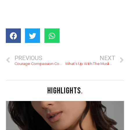
PREVIOUS
NEXT
Courage Compassion Commitment (CCC) Foundation
What’s Up With The Muslim Marriage and Divorce Act?
HIGHLIGHTS
.