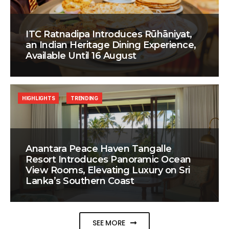
ITC Ratnadipa Introduces Rūhāniyat,
an Indian Heritage Dining Experience,
Available Until 16 August
HIGHLIGHTS
TRENDING
Anantara Peace Haven Tangalle
Resort Introduces Panoramic Ocean
View Rooms, Elevating Luxury on Sri
Lanka’s Southern Coast
SEE MORE