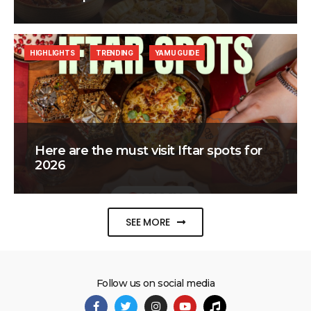
HIGHLIGHTS
TRENDING
YAMU GUIDE
Here are the must visit Iftar spots for
2026
SEE MORE
Follow us on social media