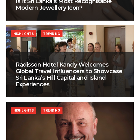
Is It Sri Lanka’s Most Recognisable
Modern Jewellery Icon?
HIGHLIGHTS
TRENDING
Radisson Hotel Kandy Welcomes
Global Travel Influencers to Showcase
Sri Lanka’s Hill Capital and Island
Experiences
HIGHLIGHTS
TRENDING