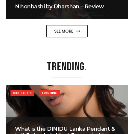
Nihonbashi by Dharshan – Review
SEE MORE
TRENDING
.
HIGHLIGHTS
TRENDING
What is the DINIDU Lanka Pendant &