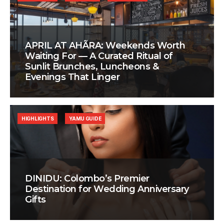
APRIL AT AHÃRA: Weekends Worth
Waiting For — A Curated Ritual of
Sunlit Brunches, Luncheons &
Evenings That Linger
HIGHLIGHTS
YAMU GUIDE
DINIDU: Colombo’s Premier
Destination for Wedding Anniversary
Gifts