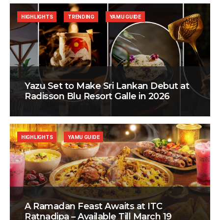
HIGHLIGHTS
TRENDING
YAMU GUIDE
Yazu Set to Make Sri Lankan Debut at
Radisson Blu Resort Galle in 2026
HIGHLIGHTS
YAMU GUIDE
A Ramadan Feast Awaits at ITC
Ratnadipa – Available Till March 19