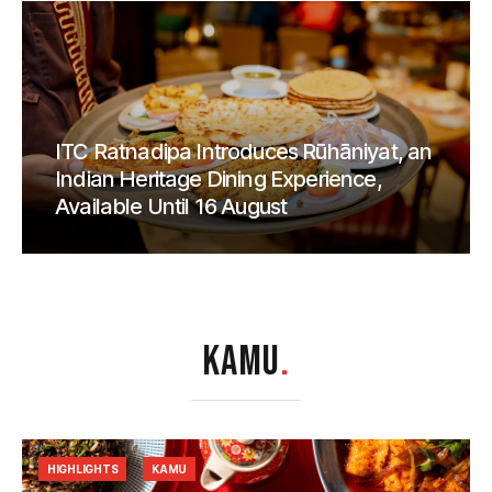
ITC Ratnadipa Introduces Rūhāniyat, an
Indian Heritage Dining Experience,
Available Until 16 August
KAMU
.
HIGHLIGHTS
KAMU