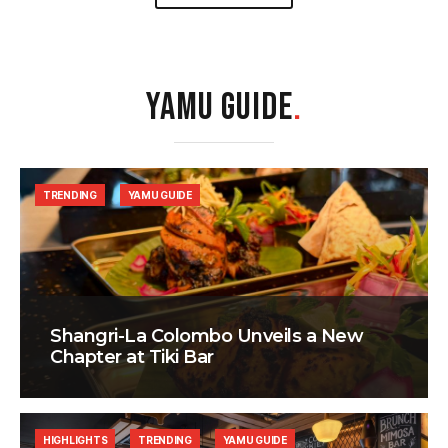
YAMU GUIDE
.
TRENDING
YAMU GUIDE
Shangri-La Colombo Unveils a New
Chapter at Tiki Bar
HIGHLIGHTS
TRENDING
YAMU GUIDE