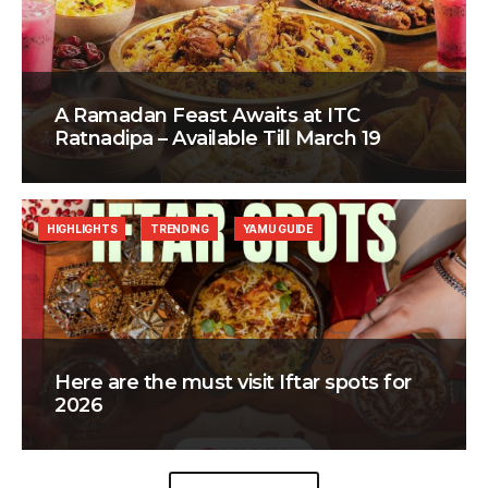
A Ramadan Feast Awaits at ITC
Ratnadipa – Available Till March 19
HIGHLIGHTS
TRENDING
YAMU GUIDE
Here are the must visit Iftar spots for
2026