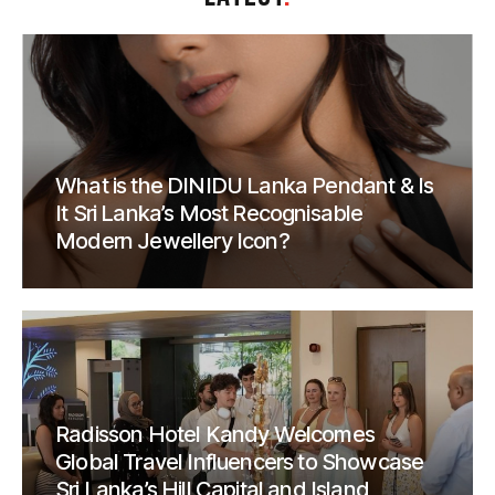
What is the DINIDU Lanka Pendant & Is
It Sri Lanka’s Most Recognisable
Modern Jewellery Icon?
Radisson Hotel Kandy Welcomes
Global Travel Influencers to Showcase
Sri Lanka’s Hill Capital and Island