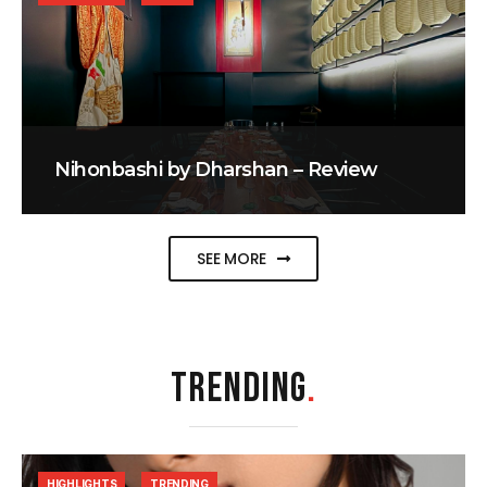
Nihonbashi by Dharshan – Review
SEE MORE
TRENDING
.
HIGHLIGHTS
TRENDING