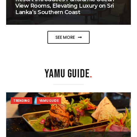
View Rooms, Elevating Luxury on Sri
Lanka’s Southern Coast
SEE MORE
YAMU GUIDE
.
TRENDING
YAMU GUIDE