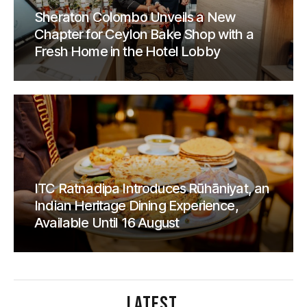
Sheraton Colombo Unveils a New
Chapter for Ceylon Bake Shop with a
Fresh Home in the Hotel Lobby
ITC Ratnadipa Introduces Rūhāniyat, an
Indian Heritage Dining Experience,
Available Until 16 August
LATEST
.