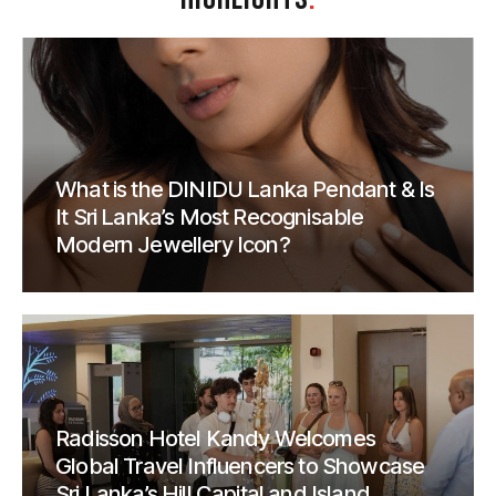
What is the DINIDU Lanka Pendant & Is
It Sri Lanka’s Most Recognisable
Modern Jewellery Icon?
Radisson Hotel Kandy Welcomes
Global Travel Influencers to Showcase
Sri Lanka’s Hill Capital and Island