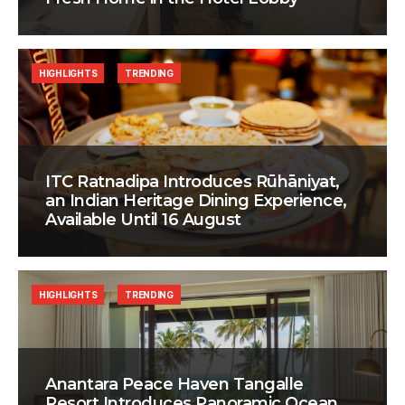
HIGHLIGHTS
TRENDING
ITC Ratnadipa Introduces Rūhāniyat,
an Indian Heritage Dining Experience,
Available Until 16 August
HIGHLIGHTS
TRENDING
Anantara Peace Haven Tangalle
Resort Introduces Panoramic Ocean