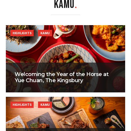
KAMU
.
HIGHLIGHTS
KAMU
Welcoming the Year of the Horse at
Yue Chuan, The Kingsbury
HIGHLIGHTS
KAMU