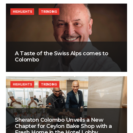
HIGHLIGHTS
TRENDING
A Taste of the Swiss Alps comes to
Colombo
HIGHLIGHTS
TRENDING
Sheraton Colombo Unveils a New
Chapter for Ceylon Bake Shop with a
Fresh Home in the Hotel Lobby