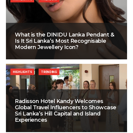
What is the DINIDU Lanka Pendant &
Is It Sri Lanka’s Most Recognisable
Modern Jewellery Icon?
HIGHLIGHTS
TRENDING
Radisson Hotel Kandy Welcomes
Global Travel Influencers to Showcase
Sri Lanka’s Hill Capital and Island
Experiences