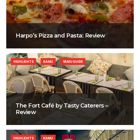
Harpo’s Pizza and Pasta: Review
HIGHLIGHTS
KAMU
YAMU GUIDE
The Fort Café by Tasty Caterers –
Review
HIGHLIGHTS
KAMU