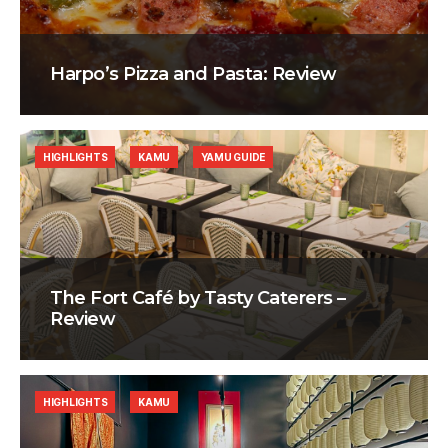
Harpo’s Pizza and Pasta: Review
HIGHLIGHTS
KAMU
YAMU GUIDE
The Fort Café by Tasty Caterers –
Review
HIGHLIGHTS
KAMU