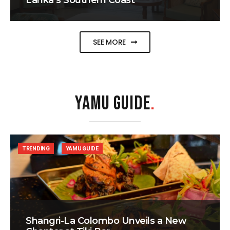
Lanka’s Southern Coast
SEE MORE
YAMU GUIDE
.
TRENDING
YAMU GUIDE
Shangri-La Colombo Unveils a New