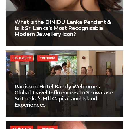
What is the DINIDU Lanka Pendant &
Is It Sri Lanka’s Most Recognisable
Modern Jewellery Icon?
HIGHLIGHTS
TRENDING
Radisson Hotel Kandy Welcomes
Global Travel Influencers to Showcase
Sri Lanka’s Hill Capital and Island
Experiences
HIGHLIGHTS
TRENDING