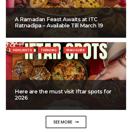
A Ramadan Feast Awaits at ITC
Ratnadipa – Available Till March 19
HIGHLIGHTS
TRENDING
YAMU GUIDE
Here are the must visit Iftar spots for
2026
SEE MORE