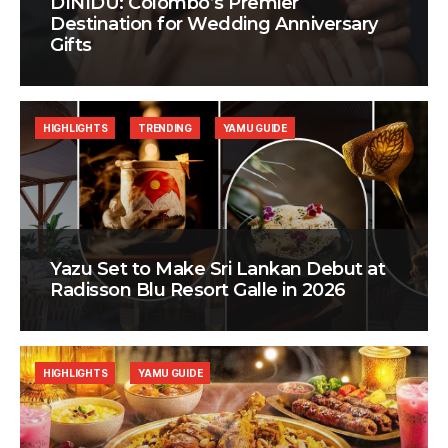
DINIDU: Colombo’s Premier
Destination for Wedding Anniversary
Gifts
HIGHLIGHTS
TRENDING
YAMU GUIDE
Yazu Set to Make Sri Lankan Debut at
Radisson Blu Resort Galle in 2026
HIGHLIGHTS
YAMU GUIDE