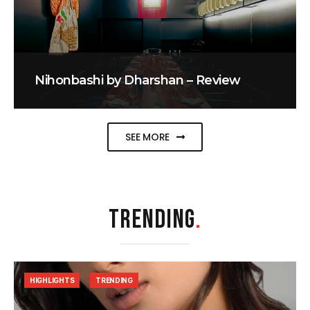
Nihonbashi by Dharshan – Review
SEE MORE
TRENDING
.
HIGHLIGHTS
TRENDING