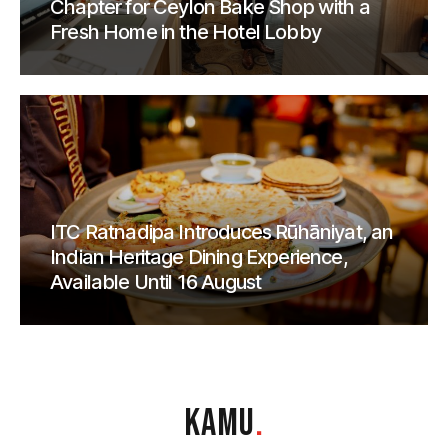
Chapter for Ceylon Bake Shop with a
Fresh Home in the Hotel Lobby
ITC Ratnadipa Introduces Rūhāniyat, an
Indian Heritage Dining Experience,
Available Until 16 August
KAMU
.