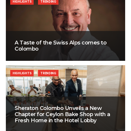
HIGHLIGHTS
TRENDING
A Taste of the Swiss Alps comes to
Colombo
HIGHLIGHTS
TRENDING
Sheraton Colombo Unveils a New
Chapter for Ceylon Bake Shop with a
Fresh Home in the Hotel Lobby