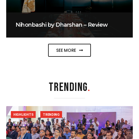
Nihonbashi by Dharshan – Review
SEE MORE
TRENDING
.
HIGHLIGHTS
TRENDING