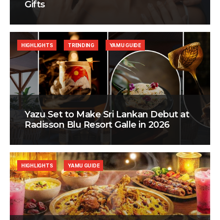
Gifts
HIGHLIGHTS
TRENDING
YAMU GUIDE
Yazu Set to Make Sri Lankan Debut at
Radisson Blu Resort Galle in 2026
HIGHLIGHTS
YAMU GUIDE