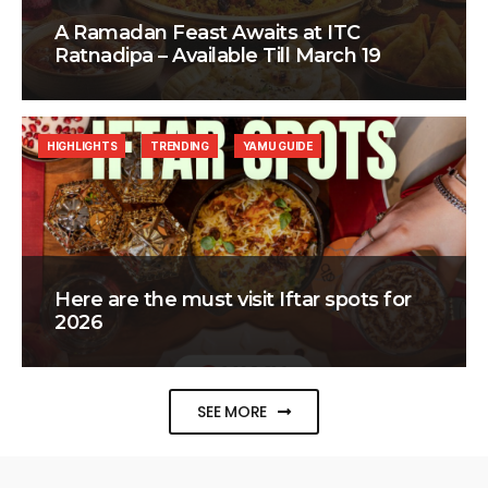
A Ramadan Feast Awaits at ITC
Ratnadipa – Available Till March 19
HIGHLIGHTS
TRENDING
YAMU GUIDE
Here are the must visit Iftar spots for
2026
SEE MORE