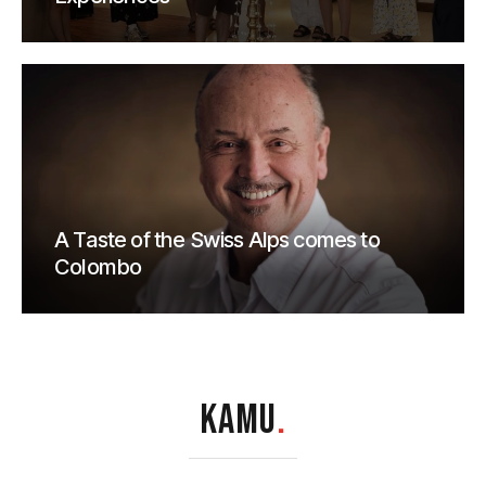
A Taste of the Swiss Alps comes to
Colombo
KAMU
.