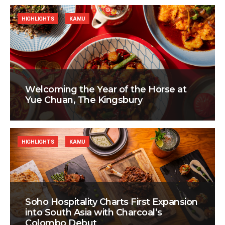
HIGHLIGHTS
KAMU
Welcoming the Year of the Horse at
Yue Chuan, The Kingsbury
HIGHLIGHTS
KAMU
Soho Hospitality Charts First Expansion
into South Asia with Charcoal’s
Colombo Debut