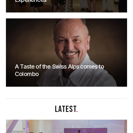
A Taste of the Swiss Alps comes to
Colombo
LATEST
.