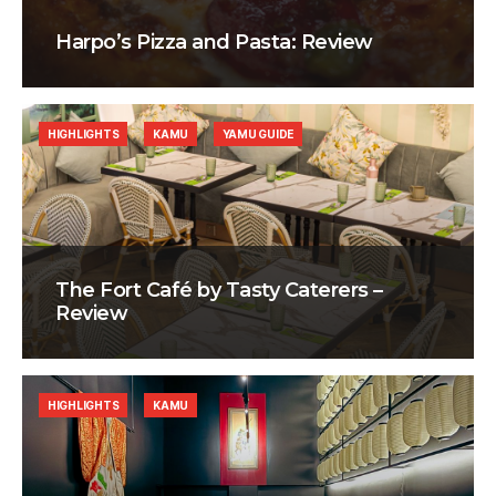
Harpo’s Pizza and Pasta: Review
HIGHLIGHTS
KAMU
YAMU GUIDE
The Fort Café by Tasty Caterers –
Review
HIGHLIGHTS
KAMU