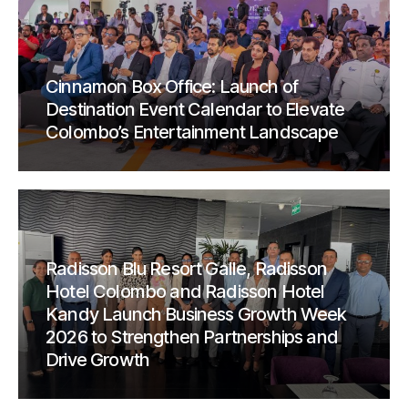
Cinnamon Box Office: Launch of
Destination Event Calendar to Elevate
Colombo’s Entertainment Landscape
Radisson Blu Resort Galle, Radisson
Hotel Colombo and Radisson Hotel
Kandy Launch Business Growth Week
2026 to Strengthen Partnerships and
Drive Growth