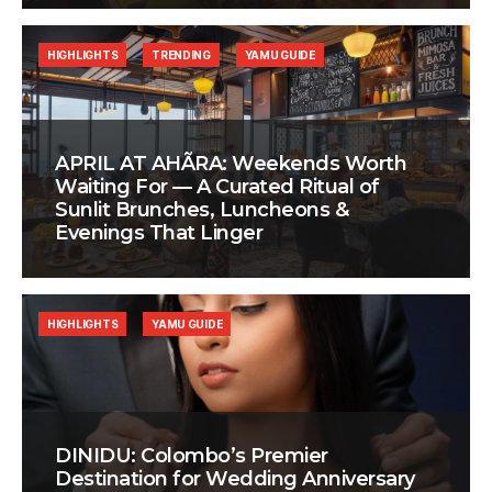
HIGHLIGHTS
TRENDING
YAMU GUIDE
APRIL AT AHÃRA: Weekends Worth
Waiting For — A Curated Ritual of
Sunlit Brunches, Luncheons &
Evenings That Linger
HIGHLIGHTS
YAMU GUIDE
DINIDU: Colombo’s Premier
Destination for Wedding Anniversary