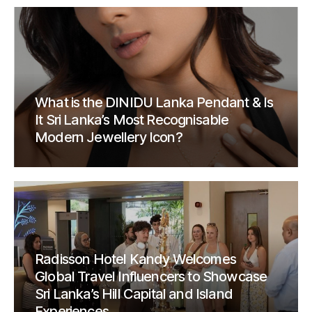
What is the DINIDU Lanka Pendant & Is
It Sri Lanka’s Most Recognisable
Modern Jewellery Icon?
Radisson Hotel Kandy Welcomes
Global Travel Influencers to Showcase
Sri Lanka’s Hill Capital and Island
Experiences