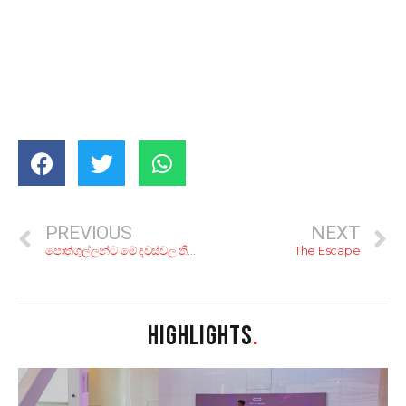
PREVIOUS
NEXT
පොත්ගුල්ලන්ට මේ දවස්වල තියන ප්‍රශ්න!
The Escape
HIGHLIGHTS
.