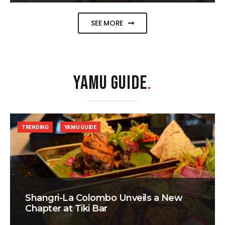
SEE MORE
YAMU GUIDE
.
TRENDING
YAMU GUIDE
Shangri-La Colombo Unveils a New
Chapter at Tiki Bar