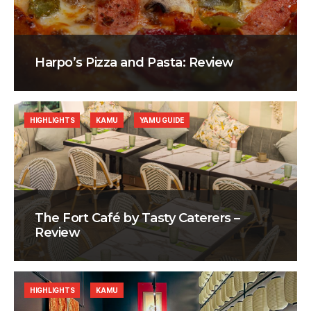
Harpo’s Pizza and Pasta: Review
HIGHLIGHTS
KAMU
YAMU GUIDE
The Fort Café by Tasty Caterers –
Review
HIGHLIGHTS
KAMU