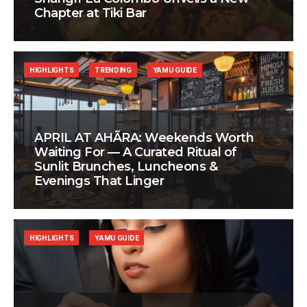
Chapter at Tiki Bar
HIGHLIGHTS
TRENDING
YAMU GUIDE
APRIL AT AHÃRA: Weekends Worth
Waiting For — A Curated Ritual of
Sunlit Brunches, Luncheons &
Evenings That Linger
HIGHLIGHTS
YAMU GUIDE