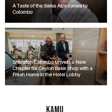
A Taste of the Swiss Alps comes to
Colombo
Sheraton Colombo Unveils a New
Chapter for Ceylon Bake Shop with a
Fresh Home in the Hotel Lobby
KAMU
.