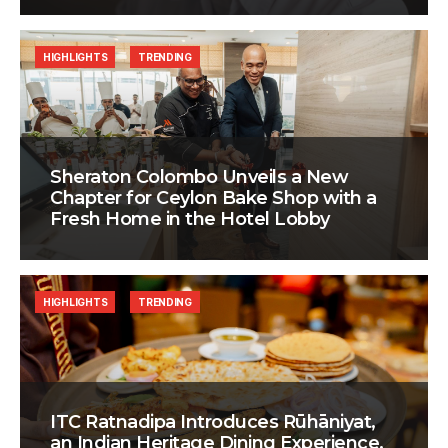
HIGHLIGHTS
TRENDING
Sheraton Colombo Unveils a New
Chapter for Ceylon Bake Shop with a
Fresh Home in the Hotel Lobby
HIGHLIGHTS
TRENDING
ITC Ratnadipa Introduces Rūhāniyat,
an Indian Heritage Dining Experience,