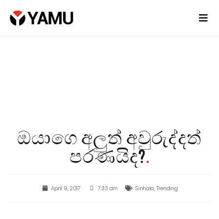
ඔයාගෙ අලුත් අවුරුද්දත්
පරණයිද?
.
April 9, 2017
7:33 am
Sinhala
,
Trending