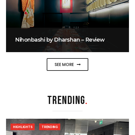
Nihonbashi by Dharshan – Review
SEE MORE
TRENDING
.
HIGHLIGHTS
TRENDING