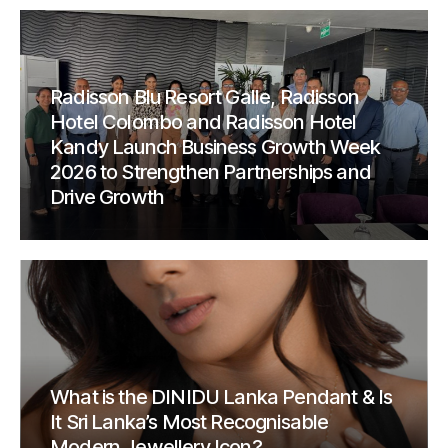
Radisson Blu Resort Galle, Radisson
Hotel Colombo and Radisson Hotel
Kandy Launch Business Growth Week
2026 to Strengthen Partnerships and
Drive Growth
What is the DINIDU Lanka Pendant & Is
It Sri Lanka’s Most Recognisable
Modern Jewellery Icon?