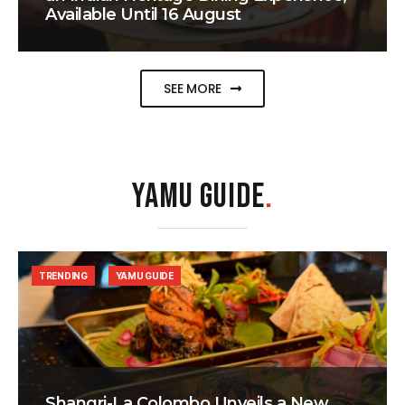
Available Until 16 August
SEE MORE
YAMU GUIDE
.
TRENDING
YAMU GUIDE
Shangri-La Colombo Unveils a New