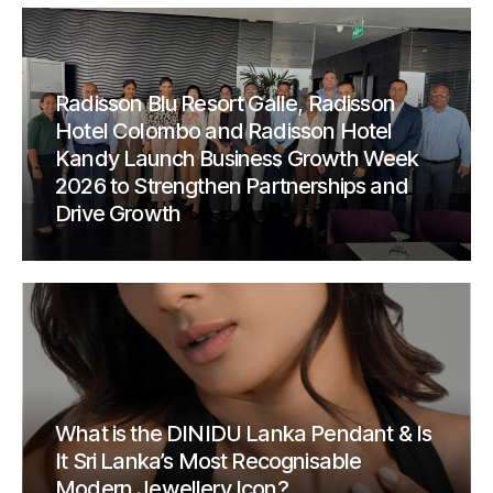
Radisson Blu Resort Galle, Radisson
Hotel Colombo and Radisson Hotel
Kandy Launch Business Growth Week
2026 to Strengthen Partnerships and
Drive Growth
What is the DINIDU Lanka Pendant & Is
It Sri Lanka’s Most Recognisable
Modern Jewellery Icon?