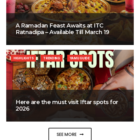
A Ramadan Feast Awaits at ITC
Ratnadipa – Available Till March 19
HIGHLIGHTS
TRENDING
YAMU GUIDE
Here are the must visit Iftar spots for
2026
SEE MORE