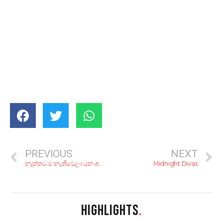
PREVIOUS
NEXT
නැත්තට ම නැතිවෙලා යන අපේ අවුරුදු චාරිත්‍ර 8ක්
Midnight Divas
HIGHLIGHTS
.