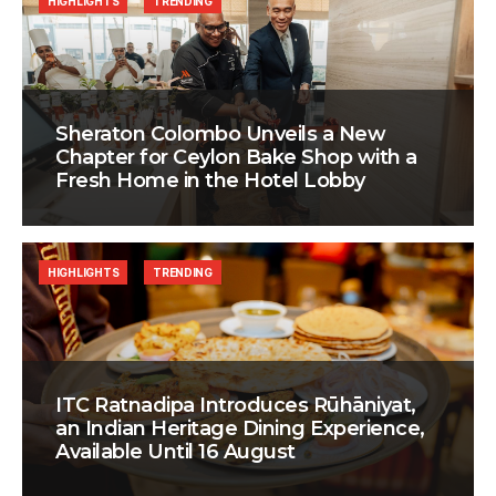
HIGHLIGHTS
TRENDING
Sheraton Colombo Unveils a New
Chapter for Ceylon Bake Shop with a
Fresh Home in the Hotel Lobby
HIGHLIGHTS
TRENDING
ITC Ratnadipa Introduces Rūhāniyat,
an Indian Heritage Dining Experience,
Available Until 16 August