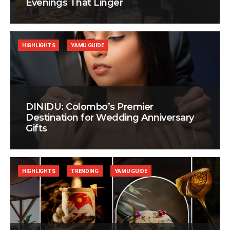
Evenings That Linger
HIGHLIGHTS
YAMU GUIDE
DINIDU: Colombo’s Premier
Destination for Wedding Anniversary
Gifts
HIGHLIGHTS
TRENDING
YAMU GUIDE