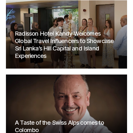
Radisson Hotel Kandy Welcomes
Global Travel Influencers to Showcase
Sri Lanka’s Hill Capital and Island
Experiences
A Taste of the Swiss Alps comes to
Colombo