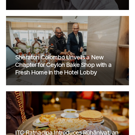
Sheraton Colombo Unveils a New
Chapter for Ceylon Bake Shop with a
Fresh Home in the Hotel Lobby
ITC Ratnadipa Introduces Rūhāniyat, an