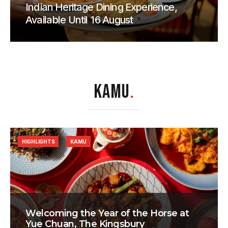
Indian Heritage Dining Experience,
Available Until 16 August
KAMU
.
HIGHLIGHTS
KAMU
Welcoming the Year of the Horse at
Yue Chuan, The Kingsbury