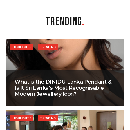
TRENDING
.
HIGHLIGHTS
TRENDING
What is the DINIDU Lanka Pendant &
Is It Sri Lanka’s Most Recognisable
Modern Jewellery Icon?
HIGHLIGHTS
TRENDING