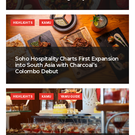
HIGHLIGHTS
KAMU
Soho Hospitality Charts First Expansion
into South Asia with Charcoal’s
Colombo Debut
HIGHLIGHTS
KAMU
YAMU GUIDE