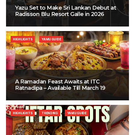
Yazu Set to Make Sri Lankan Debut at
Radisson Blu Resort Galle in 2026
HIGHLIGHTS
YAMU GUIDE
A Ramadan Feast Awaits at ITC
Ratnadipa – Available Till March 19
HIGHLIGHTS
TRENDING
YAMU GUIDE