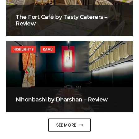
The Fort Café by Tasty Caterers –
Review
HIGHLIGHTS
KAMU
Nihonbashi by Dharshan – Review
SEE MORE