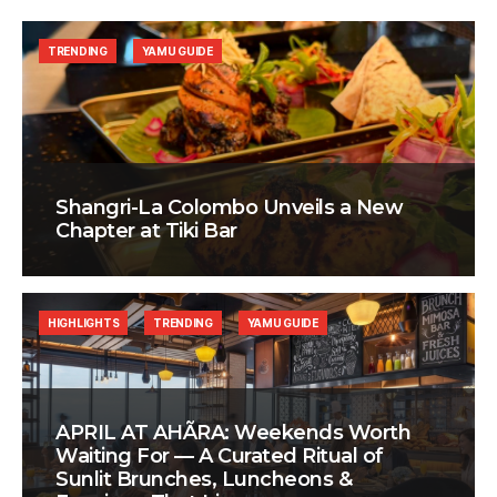
TRENDING
YAMU GUIDE
Shangri-La Colombo Unveils a New
Chapter at Tiki Bar
HIGHLIGHTS
TRENDING
YAMU GUIDE
APRIL AT AHÃRA: Weekends Worth
Waiting For — A Curated Ritual of
Sunlit Brunches, Luncheons &