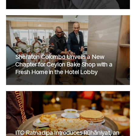
Sheraton Colombo Unveils a New
Chapter for Ceylon Bake Shop with a
Fresh Home in the Hotel Lobby
ITC Ratnadipa Introduces Rūhāniyat, an