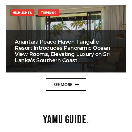
HIGHLIGHTS
TRENDING
Anantara Peace Haven Tangalle
Resort Introduces Panoramic Ocean
View Rooms, Elevating Luxury on Sri
Lanka’s Southern Coast
SEE MORE
YAMU GUIDE
.