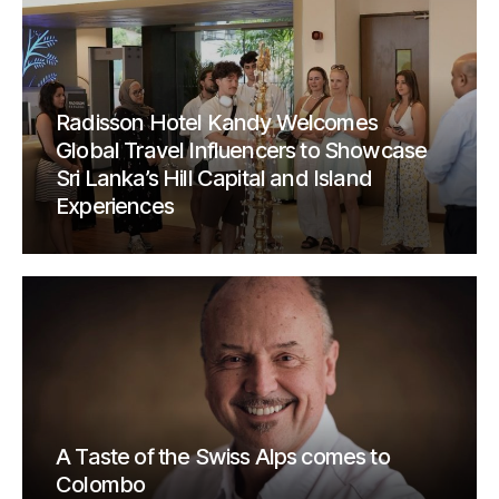
Radisson Hotel Kandy Welcomes
Global Travel Influencers to Showcase
Sri Lanka’s Hill Capital and Island
Experiences
A Taste of the Swiss Alps comes to
Colombo