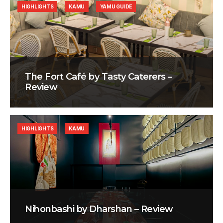
HIGHLIGHTS
KAMU
YAMU GUIDE
The Fort Café by Tasty Caterers –
Review
HIGHLIGHTS
KAMU
Nihonbashi by Dharshan – Review