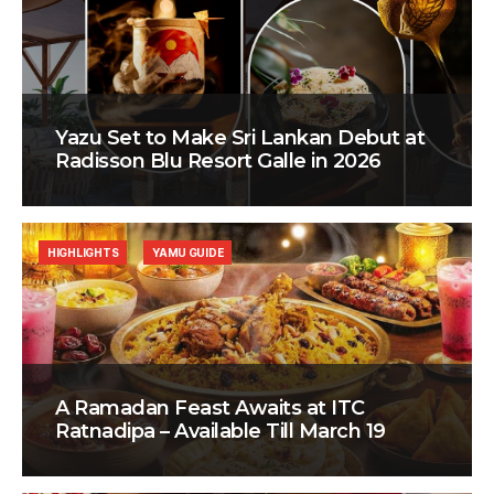
Yazu Set to Make Sri Lankan Debut at
Radisson Blu Resort Galle in 2026
HIGHLIGHTS
YAMU GUIDE
A Ramadan Feast Awaits at ITC
Ratnadipa – Available Till March 19