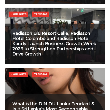
HIGHLIGHTS
TRENDING
Radisson Blu Resort Galle, Radisson
Hotel Colombo and Radisson Hotel
Kandy Launch Business Growth Week
2026 to Strengthen Partnerships and
Drive Growth
HIGHLIGHTS
TRENDING
What is the DINIDU Lanka Pendant &
Is It Sri Lanka’s Most Recognisable