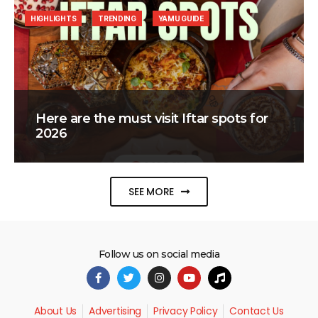
HIGHLIGHTS
TRENDING
YAMU GUIDE
Here are the must visit Iftar spots for
2026
SEE MORE
Follow us on social media
About Us
Advertising
Privacy Policy
Contact Us