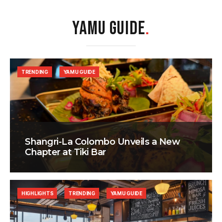
YAMU GUIDE
.
TRENDING
YAMU GUIDE
Shangri-La Colombo Unveils a New
Chapter at Tiki Bar
HIGHLIGHTS
TRENDING
YAMU GUIDE