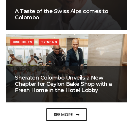
A Taste of the Swiss Alps comes to
Colombo
HIGHLIGHTS
TRENDING
Sheraton Colombo Unveils a New
Chapter for Ceylon Bake Shop with a
Fresh Home in the Hotel Lobby
SEE MORE