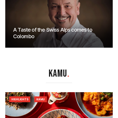
A Taste of the Swiss Alps comes to
Colombo
KAMU
.
HIGHLIGHTS
KAMU