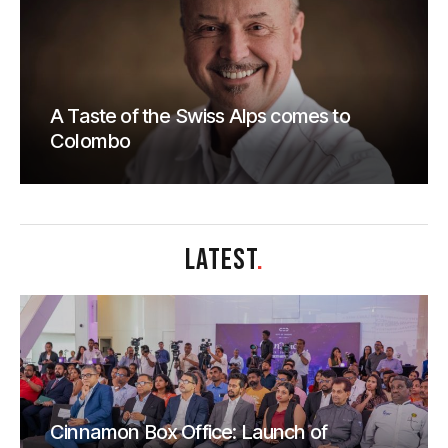
A Taste of the Swiss Alps comes to
Colombo
LATEST
.
Cinnamon Box Office: Launch of