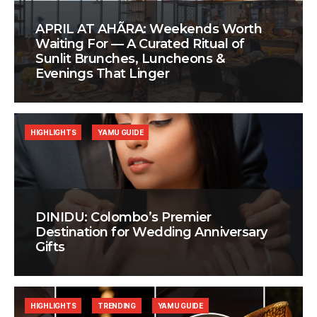
APRIL AT AHÃRA: Weekends Worth
Waiting For — A Curated Ritual of
Sunlit Brunches, Luncheons &
Evenings That Linger
HIGHLIGHTS
YAMU GUIDE
DINIDU: Colombo’s Premier
Destination for Wedding Anniversary
Gifts
HIGHLIGHTS
TRENDING
YAMU GUIDE