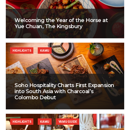
Welcoming the Year of the Horse at
Yue Chuan, The Kingsbury
HIGHLIGHTS
KAMU
Soho Hospitality Charts First Expansion
into South Asia with Charcoal’s
Colombo Debut
HIGHLIGHTS
KAMU
YAMU GUIDE