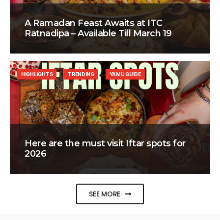
A Ramadan Feast Awaits at ITC
Ratnadipa – Available Till March 19
HIGHLIGHTS
TRENDING
YAMU GUIDE
Here are the must visit Iftar spots for
2026
SEE MORE