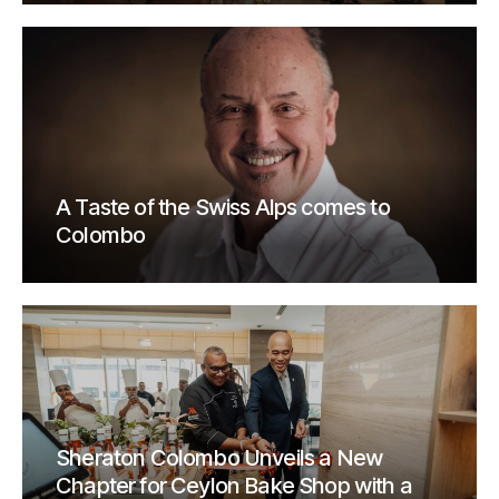
A Taste of the Swiss Alps comes to
Colombo
Sheraton Colombo Unveils a New
Chapter for Ceylon Bake Shop with a