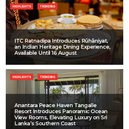
HIGHLIGHTS
TRENDING
ITC Ratnadipa Introduces Rūhāniyat,
an Indian Heritage Dining Experience,
Available Until 16 August
HIGHLIGHTS
TRENDING
Anantara Peace Haven Tangalle
Resort Introduces Panoramic Ocean
View Rooms, Elevating Luxury on Sri
Lanka’s Southern Coast