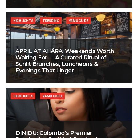
HIGHLIGHTS
TRENDING
YAMU GUIDE
APRIL AT AHÃRA: Weekends Worth
Waiting For — A Curated Ritual of
Sunlit Brunches, Luncheons &
Evenings That Linger
HIGHLIGHTS
YAMU GUIDE
DINIDU: Colombo’s Premier