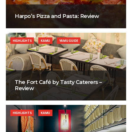
Harpo’s Pizza and Pasta: Review
HIGHLIGHTS
KAMU
YAMU GUIDE
The Fort Café by Tasty Caterers –
Review
HIGHLIGHTS
KAMU