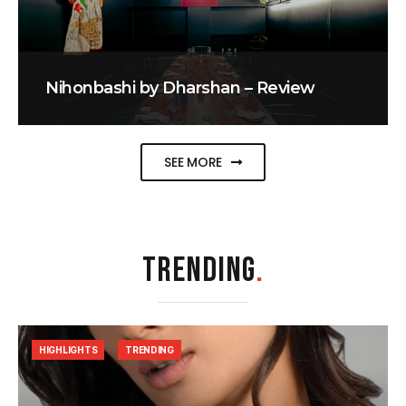
Nihonbashi by Dharshan – Review
SEE MORE
TRENDING
.
HIGHLIGHTS
TRENDING