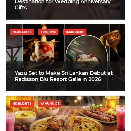
Destination for Wedding Anniversary
Gifts
HIGHLIGHTS
TRENDING
YAMU GUIDE
Yazu Set to Make Sri Lankan Debut at
Radisson Blu Resort Galle in 2026
HIGHLIGHTS
YAMU GUIDE