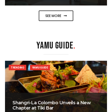
SEE MORE
YAMU GUIDE
.
TRENDING
YAMU GUIDE
Shangri-La Colombo Unveils a New
Chapter at Tiki Bar