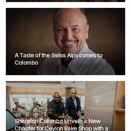
A Taste of the Swiss Alps comes to
Colombo
Sheraton Colombo Unveils a New
Chapter for Ceylon Bake Shop with a