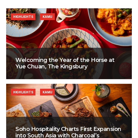
HIGHLIGHTS
KAMU
Welcoming the Year of the Horse at
Yue Chuan, The Kingsbury
HIGHLIGHTS
KAMU
Soho Hospitality Charts First Expansion
into South Asia with Charcoal’s