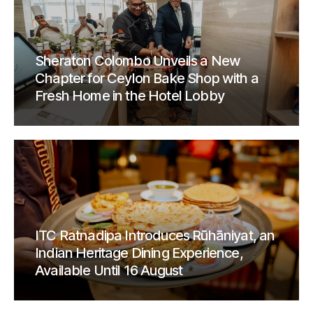
Sheraton Colombo Unveils a New
Chapter for Ceylon Bake Shop with a
Fresh Home in the Hotel Lobby
ITC Ratnadipa Introduces Rūhāniyat, an
Indian Heritage Dining Experience,
Available Until 16 August