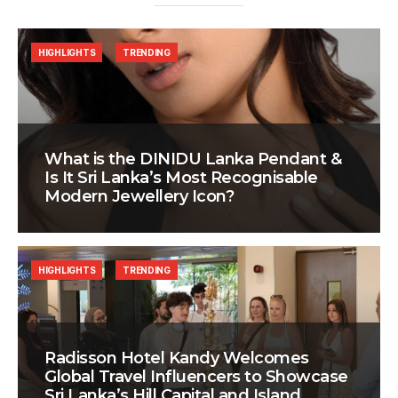
HIGHLIGHTS
TRENDING
What is the DINIDU Lanka Pendant &
Is It Sri Lanka’s Most Recognisable
Modern Jewellery Icon?
HIGHLIGHTS
TRENDING
Radisson Hotel Kandy Welcomes
Global Travel Influencers to Showcase
Sri Lanka’s Hill Capital and Island