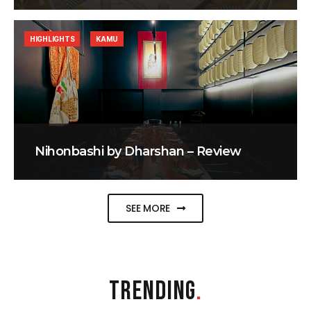
HIGHLIGHTS
KAMU
Nihonbashi by Dharshan – Review
SEE MORE
TRENDING
.