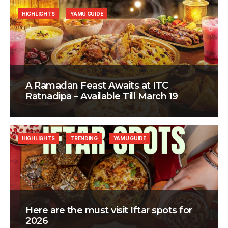
HIGHLIGHTS
YAMU GUIDE
A Ramadan Feast Awaits at ITC
Ratnadipa – Available Till March 19
HIGHLIGHTS
TRENDING
YAMU GUIDE
Here are the must visit Iftar spots for
2026