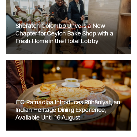
Sheraton Colombo Unveils a New
Chapter for Ceylon Bake Shop with a
Fresh Home in the Hotel Lobby
ITC Ratnadipa Introduces Rūhāniyat, an
Indian Heritage Dining Experience,
Available Until 16 August