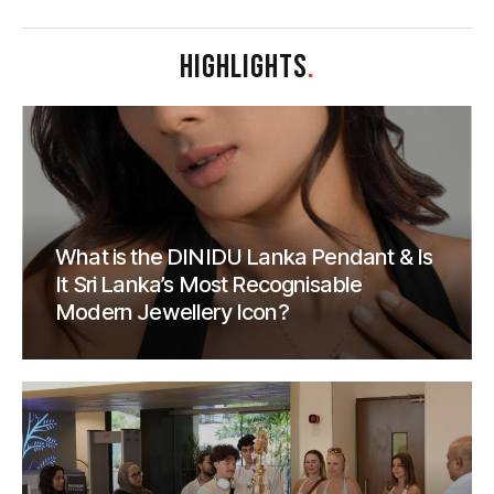
HIGHLIGHTS
.
What is the DINIDU Lanka Pendant & Is
It Sri Lanka’s Most Recognisable
Modern Jewellery Icon?