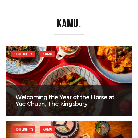
KAMU
.
HIGHLIGHTS
KAMU
Welcoming the Year of the Horse at
Yue Chuan, The Kingsbury
HIGHLIGHTS
KAMU