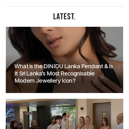
LATEST
.
What is the DINIDU Lanka Pendant & Is
It Sri Lanka’s Most Recognisable
Modern Jewellery Icon?