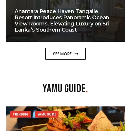
Anantara Peace Haven Tangalle
Resort Introduces Panoramic Ocean
View Rooms, Elevating Luxury on Sri
Lanka’s Southern Coast
SEE MORE
YAMU GUIDE
.
TRENDING
YAMU GUIDE