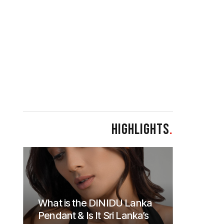
HIGHLIGHTS
.
What is the DINIDU Lanka
Pendant & Is It Sri Lanka’s