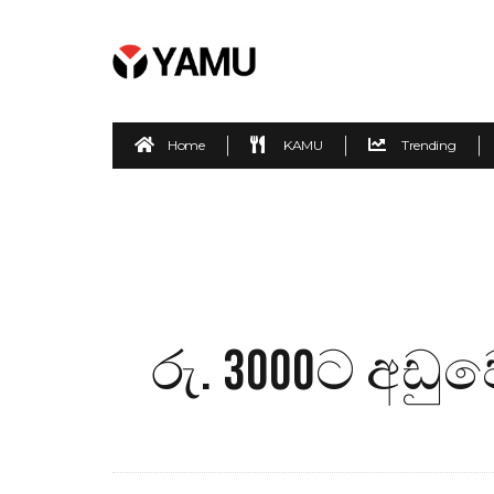
Home
KAMU
Trending
රු. 3000ට අඩ