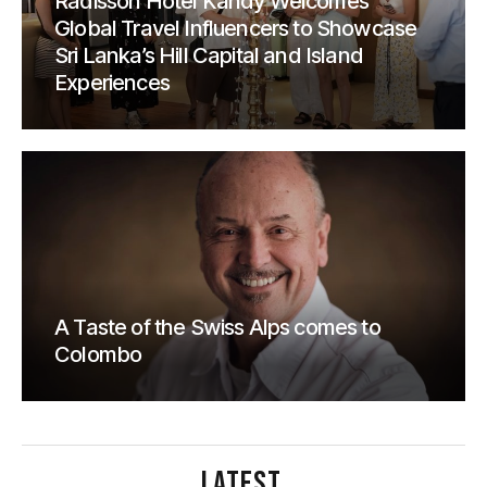
Radisson Hotel Kandy Welcomes
Global Travel Influencers to Showcase
Sri Lanka’s Hill Capital and Island
Experiences
A Taste of the Swiss Alps comes to
Colombo
LATEST
.