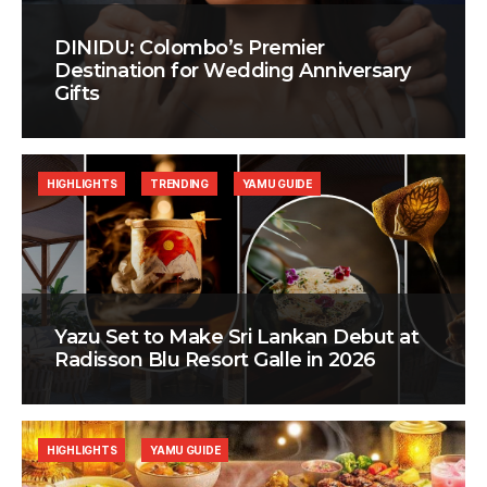
DINIDU: Colombo’s Premier
Destination for Wedding Anniversary
Gifts
HIGHLIGHTS
TRENDING
YAMU GUIDE
Yazu Set to Make Sri Lankan Debut at
Radisson Blu Resort Galle in 2026
HIGHLIGHTS
YAMU GUIDE