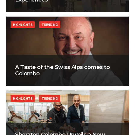
HIGHLIGHTS
TRENDING
A Taste of the Swiss Alps comes to
Colombo
HIGHLIGHTS
TRENDING
Sheraton Colombo Unveils a New