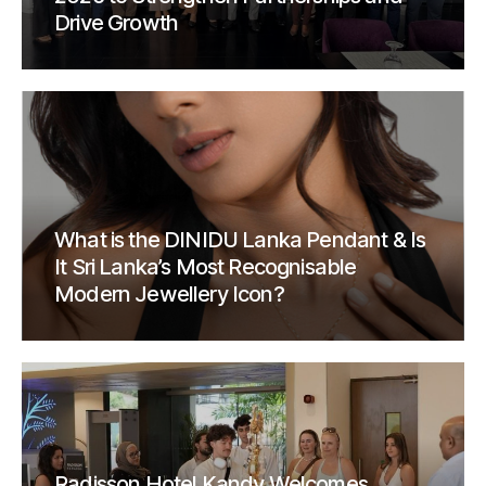
Drive Growth
What is the DINIDU Lanka Pendant & Is
It Sri Lanka’s Most Recognisable
Modern Jewellery Icon?
Radisson Hotel Kandy Welcomes