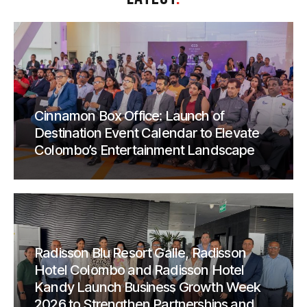
Cinnamon Box Office: Launch of
Destination Event Calendar to Elevate
Colombo’s Entertainment Landscape
Radisson Blu Resort Galle, Radisson
Hotel Colombo and Radisson Hotel
Kandy Launch Business Growth Week
2026 to Strengthen Partnerships and