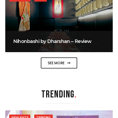
Nihonbashi by Dharshan – Review
SEE MORE
TRENDING
.
HIGHLIGHTS
TRENDING