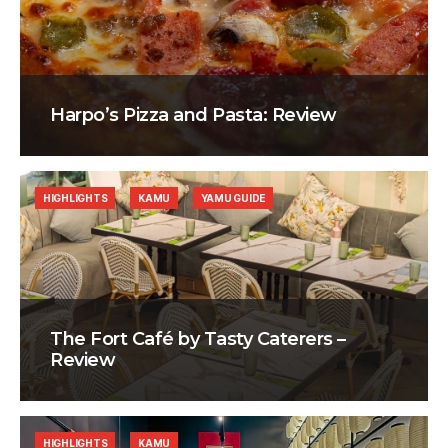
Harpo’s Pizza and Pasta: Review
HIGHLIGHTS
KAMU
YAMU GUIDE
The Fort Café by Tasty Caterers –
Review
HIGHLIGHTS
KAMU