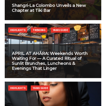
Shangri-La Colombo Unveils a New
Chapter at Tiki Bar
HIGHLIGHTS
TRENDING
YAMU GUIDE
APRIL AT AHÃRA: Weekends Worth
Waiting For — A Curated Ritual of
Sunlit Brunches, Luncheons &
Evenings That Linger
HIGHLIGHTS
YAMU GUIDE