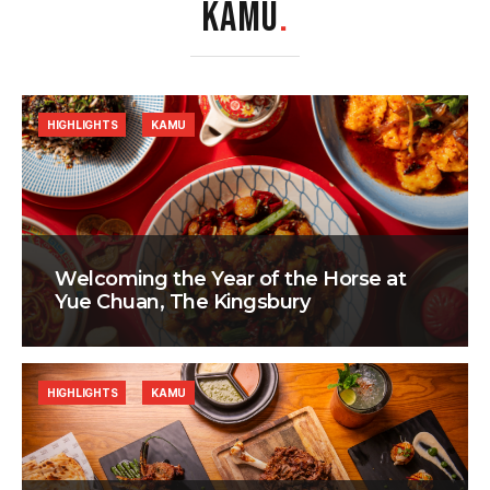
KAMU
.
HIGHLIGHTS
KAMU
Welcoming the Year of the Horse at
Yue Chuan, The Kingsbury
HIGHLIGHTS
KAMU