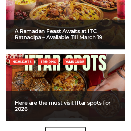
A Ramadan Feast Awaits at ITC
Ratnadipa – Available Till March 19
HIGHLIGHTS
TRENDING
YAMU GUIDE
Here are the must visit Iftar spots for
2026