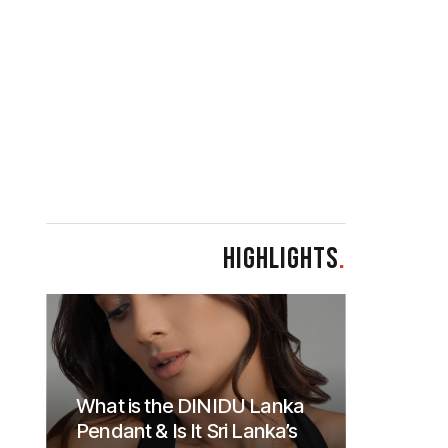
HIGHLIGHTS
.
What is the DINIDU Lanka
Pendant & Is It Sri Lanka’s