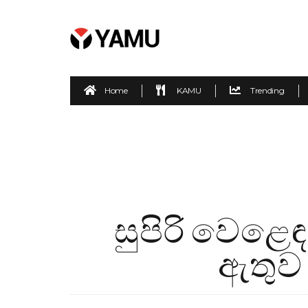
Home
KAMU
Trending
සුපිරි වෙළෙ
ඇතුව