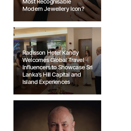
Most Recognisable
Modern Jewellery Icon?
Radisson Hotel Kandy
Welcomes Global Travel
Influencers to Showcase Sri
Lanka’s Hill Capital and
Island Experiences