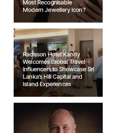
Most Recognisable
Modern Jewellery Icon?
Radisson Hotel Kandy
Welcomes Global Travel
Influencers to Showcase Sri
Lanka’s Hill Capital and
Island Experiences