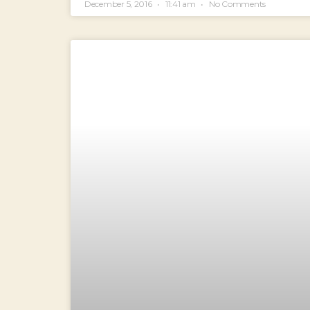
December 5, 2016
11:41 am
No Comments