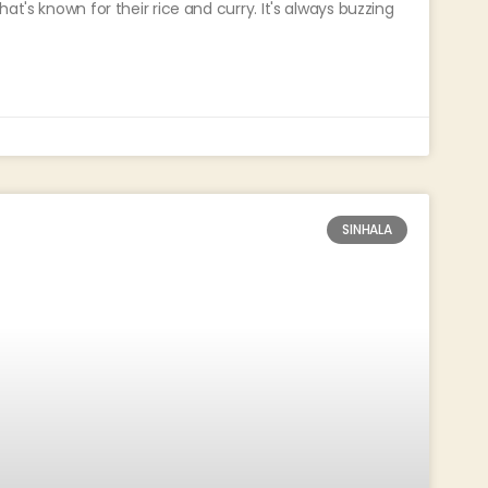
at's known for their rice and curry. It's always buzzing
SINHALA