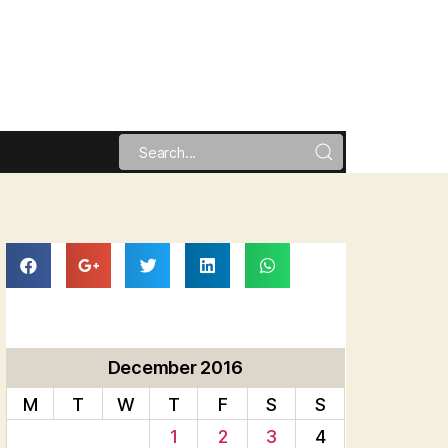
December 2016
M
T
W
T
F
S
S
1
2
3
4