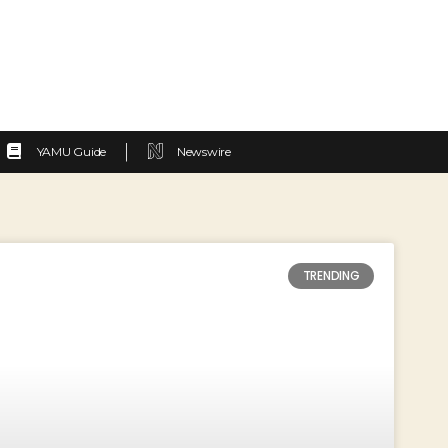
YAMU Guide
Newswire
TRENDING