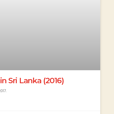
n Sri Lanka (2016)
017.