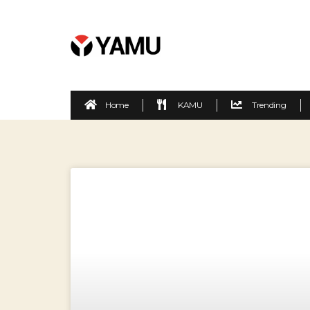
Home
KAMU
Trending