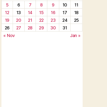
5
6
7
8
9
10
11
12
13
14
15
16
17
18
19
20
21
22
23
24
25
26
27
28
29
30
31
« Nov
Jan »